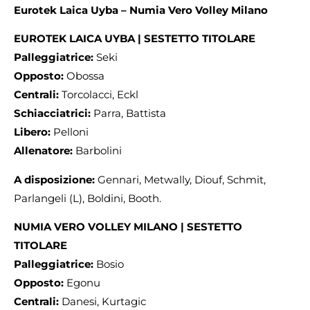
Eurotek Laica Uyba – Numia Vero Volley Milano
EUROTEK LAICA UYBA | SESTETTO TITOLARE
Palleggiatrice:
Seki
Opposto:
Obossa
Centrali:
Torcolacci, Eckl
Schiacciatrici:
Parra, Battista
Libero:
Pelloni
Allenatore:
Barbolini
A disposizione:
Gennari, Metwally, Diouf, Schmit,
Parlangeli (L), Boldini, Booth.
NUMIA VERO VOLLEY MILANO | SESTETTO
TITOLARE
Palleggiatrice:
Bosio
Opposto:
Egonu
Centrali:
Danesi, Kurtagic