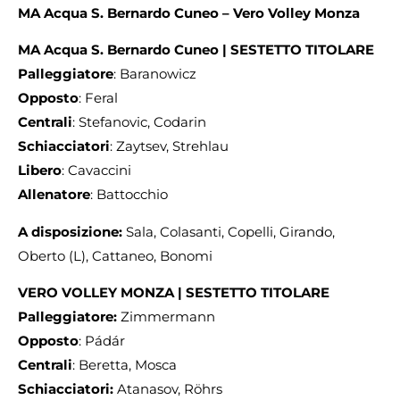
MA Acqua S. Bernardo
Cuneo – Vero Volley Monza
MA Acqua S. Bernardo Cuneo | SESTETTO TITOLARE
Palleggiatore
: Baranowicz
Opposto
: Feral
Centrali
: Stefanovic, Codarin
Schiacciatori
: Zaytsev, Strehlau
Libero
: Cavaccini
Allenatore
: Battocchio
A disposizione:
Sala, Colasanti, Copelli, Girando,
Oberto (L), Cattaneo, Bonomi
VERO VOLLEY MONZA | SESTETTO TITOLARE
Palleggiatore:
Zimmermann
Opposto
: Pádár
Centrali
: Beretta, Mosca
Schiacciatori:
Atanasov, Röhrs