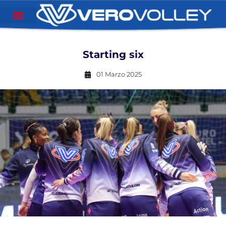
Starting six
01 Marzo 2025