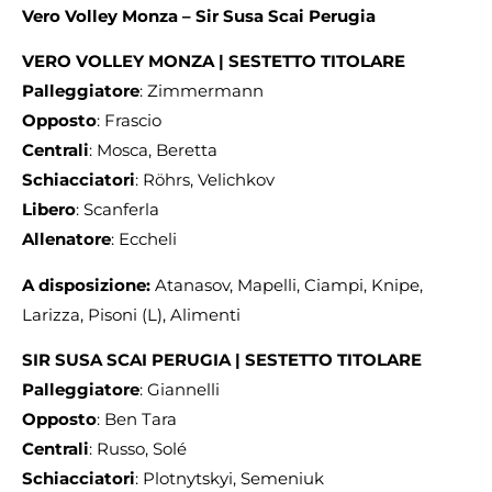
Vero Volley Monza – Sir Susa Scai Perugia
VERO VOLLEY MONZA | SESTETTO TITOLARE
Palleggiatore
: Zimmermann
Opposto
: Frascio
Centrali
: Mosca, Beretta
Schiacciatori
: Röhrs, Velichkov
Libero
: Scanferla
Allenatore
: Eccheli
A disposizione:
Atanasov, Mapelli, Ciampi, Knipe,
Larizza, Pisoni (L), Alimenti
SIR SUSA SCAI PERUGIA | SESTETTO TITOLARE
Palleggiatore
: Giannelli
Opposto
: Ben Tara
Centrali
: Russo, Solé
Schiacciatori
: Plotnytskyi, Semeniuk