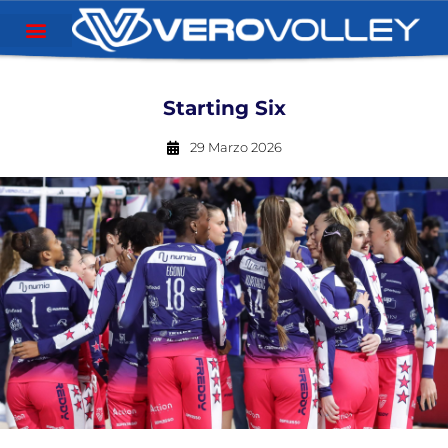
Starting Six
29 Marzo 2026