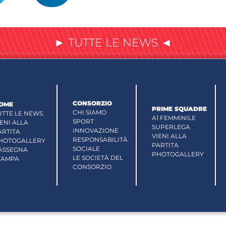
► TUTTE LE NEWS ◄
CONSORZIO
OME
PRIME SQUADRE
CHI SIAMO
UTTE LE NEWS
A1 FEMMINILE
SPORT
IENI ALLA
SUPERLEGA
INNOVAZIONE
ARTITA
VIENI ALLA
RESPONSABILITÀ
HOTOGALLERY
PARTITA
SOCIALE
ASSEGNA
PHOTOGALLERY
LE SOCIETÀ DEL
TAMPA
CONSORZIO