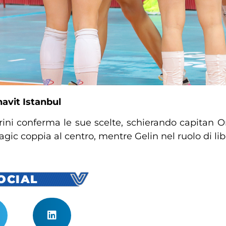
avit Istanbul
arini conferma le sue scelte, schierando capitan O
ic coppia al centro, mentre Gelin nel ruolo di lib
SOCIAL