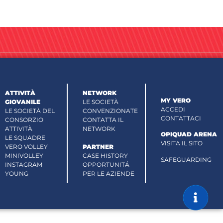
ATTIVITÀ
NETWORK
MY VERO
GIOVANILE
LE SOCIETÀ
ACCEDI
LE SOCIETÀ DEL
CONVENZIONATE
CONTATTACI
CONSORZIO
CONTATTA IL
ATTIVITÀ
NETWORK
OPIQUAD ARENA
LE SQUADRE
VISITA IL SITO
VERO VOLLEY
PARTNER
MINIVOLLEY
CASE HISTORY
SAFEGUARDING
INSTAGRAM
OPPORTUNITÁ
YOUNG
PER LE AZIENDE