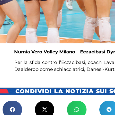
Numia Vero Volley Milano – Eczacibasi Dyn
Per la sfida contro l’Eczacibasi, coach Lav
Daalderop come schiacciatrici, Danesi-Kurtag
CONDIVIDI LA NOTIZIA SUI 