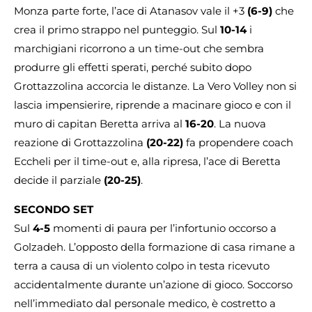
Monza parte forte, l’ace di Atanasov vale il +3
(6-9)
che
crea il primo strappo nel punteggio. Sul
10-14
i
marchigiani ricorrono a un time-out che sembra
produrre gli effetti sperati, perché subito dopo
Grottazzolina accorcia le distanze. La Vero Volley non si
lascia impensierire, riprende a macinare gioco e con il
muro di capitan Beretta arriva al
16-20
. La nuova
reazione di Grottazzolina
(20-22)
fa propendere coach
Eccheli per il time-out e, alla ripresa, l’ace di Beretta
decide il parziale
(20-25)
.
SECONDO SET
Sul
4-5
momenti di paura per l’infortunio occorso a
Golzadeh. L’opposto della formazione di casa rimane a
terra a causa di un violento colpo in testa ricevuto
accidentalmente durante un’azione di gioco. Soccorso
nell’immediato dal personale medico, è costretto a