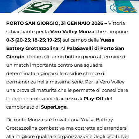
PORTO SAN GIORGIO, 31 GENNAIO 2026 –
Vittoria
schiacciante per la
Vero Volley Monza
che si impone
0-3
(20-25; 18-25; 19-25)
sul campo della
Yuasa
Battery Grottazzolina
. Al
PalaSavelli di Porto San
Giorgio
, i brianzoli fanno bottino pieno al termine di
un match importante contro una squadra
determinata a giocarsi le residue chance di
permanenza nella massima serie. Per la Vero Volley
una prova di maturità che le permette di consolidare
le proprie ambizioni di accesso ai
Play-Off
del
campionato di
SuperLega
.
Di fronte Monza si è trovata una Yuasa Battery
Grottazzolina combattiva ma costretta ad arrendersi
alla migliore qualità e organizzazione degli ospiti. Nel