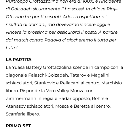
Purtroppo Grottazzolina non era al 100%, e l’incidente
di Golzadeh sicuramente li ha scossi. In chiave Play-
Off sono tre punti pesanti. Adesso aspettiamo i
risultati di domani, ma dovevamo vincere oggi e
vincere la prossima per assicurarci il posto. A partire
dal match contro Padova ci giocheremo il tutto per
tutto”.
LA PARTITA
La Yuasa Battery Grottazzolina scende in campo con la
diagonale Falaschi-Golzadeh, Tatarov e Magalini
schiacciatori, Stankovic e Pellacani al centro, Marchisio
libero. Risponde la Vero Volley Monza con
Zimmermann in regia e Padar opposto, Röhrs e
Atanasov schiacciatori, Mosca e Beretta al centro,
Scanferla libero.
PRIMO SET