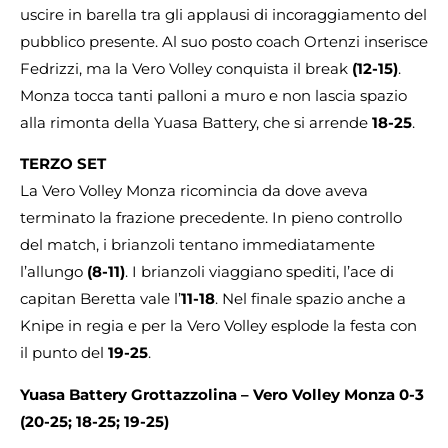
uscire in barella tra gli applausi di incoraggiamento del
pubblico presente. Al suo posto coach Ortenzi inserisce
Fedrizzi, ma la Vero Volley conquista il break
(12-15)
.
Monza tocca tanti palloni a muro e non lascia spazio
alla rimonta della Yuasa Battery, che si arrende
18-25
.
TERZO SET
La Vero Volley Monza ricomincia da dove aveva
terminato la frazione precedente. In pieno controllo
del match, i brianzoli tentano immediatamente
l’allungo
(8-11)
. I brianzoli viaggiano spediti, l’ace di
capitan Beretta vale l’
11-18
. Nel finale spazio anche a
Knipe in regia e per la Vero Volley esplode la festa con
il punto del
19-25
.
Yuasa Battery Grottazzolina – Vero Volley Monza
0-3
(20-25; 18-25;
19-25)