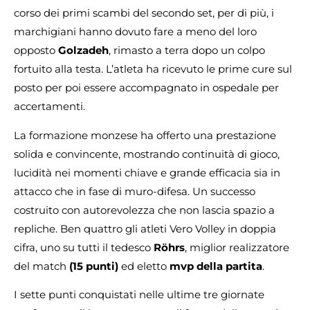
corso dei primi scambi del secondo set, per di più, i
marchigiani hanno dovuto fare a meno del loro
opposto
Golzadeh
, rimasto a terra dopo un colpo
fortuito alla testa. L’atleta ha ricevuto le prime cure sul
posto per poi essere accompagnato in ospedale per
accertamenti.
La formazione monzese ha offerto una prestazione
solida e convincente, mostrando continuità di gioco,
lucidità nei momenti chiave e grande efficacia sia in
attacco che in fase di muro-difesa. Un successo
costruito con autorevolezza che non lascia spazio a
repliche. Ben quattro gli atleti Vero Volley in doppia
cifra, uno su tutti il tedesco
Röhrs
, miglior realizzatore
del match
(15 punti)
ed eletto
mvp della partita
.
I sette punti conquistati nelle ultime tre giornate