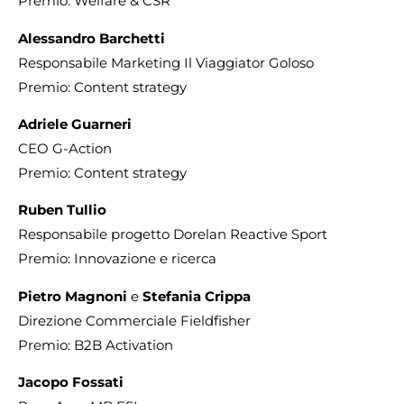
Premio: Welfare & CSR
Alessandro Barchetti
Responsabile Marketing Il Viaggiator Goloso
Premio: Content strategy
Adriele Guarneri
CEO G-Action
Premio: Content strategy
Ruben Tullio
Responsabile progetto Dorelan Reactive Sport
Premio: Innovazione e ricerca
Pietro Magnoni
e
Stefania Crippa
Direzione Commerciale Fieldfisher
Premio: B2B Activation
Jacopo Fossati