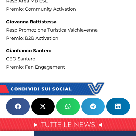
Resp Area MB ESL
Premio: Community Activation
Giovanna Battistessa
Resp Promozione Turistica Valchiavenna
Premio: B2B Activation
Gianfranco Santero
CEO Santero
Premio: Fan Engagement
CONDIVIDI SUI SOCIAL
► TUTTE LE NEWS ◄