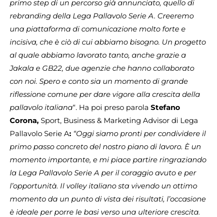
primo step di un percorso già annunciato, quello di
rebranding della Lega Pallavolo Serie A. Creeremo
una piattaforma di comunicazione molto forte e
incisiva, che è ciò di cui abbiamo bisogno. Un progetto
al quale abbiamo lavorato tanto, anche grazie a
Jakala e GB22, due agenzie che hanno collaborato
con noi. Spero e conto sia un momento di grande
riflessione comune per dare vigore alla crescita della
pallavolo italiana
“. Ha poi preso parola
Stefano
Corona,
Sport,
Business & Marketing Advisor di Lega
Pallavolo Serie A
:
“Oggi siamo pronti per condividere il
primo passo concreto del nostro piano di lavoro. È un
momento importante, e mi piace partire ringraziando
la Lega Pallavolo Serie A per il coraggio avuto e per
l’opportunità. Il volley italiano sta vivendo un ottimo
momento da un punto di vista dei risultati, l’occasione
è ideale per porre le basi verso una ulteriore crescita.