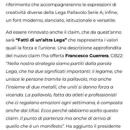
riferimento che accompagneranno le espressioni di
creatività diverse della Lega Pallavolo Serie A; infine,
un font moderno, slanciato, istituzionale e versatile.
Ad essere rinnovato anche il claim, che da quest’anno
sarà
“Fatti di un’altra Lega”
che rappresenta i valori
quali la forza e l’unione. Una descrizione approfondita
del nuovo claim l’ha offerta
Francesco Guerrera
, GB22:
“Nella nostra strategia siamo partiti dalla parola
Lega, che ha due significati importanti: il legame, che
unisce le persone tramite la pallavolo, ma anche
l’insieme di due metalli, che uniti si danno forza a
vicenda. La pallavolo, fatta da atleti e professionisti
che ci regalano emozioni ogni settimana, è composta
anche dai tifosi. Ecco perché abbiamo scelto questo
claim
.
Il punto di partenza ma anche di arrivo di
quello che è un manifesto”.
Ha aggiunto il presidente