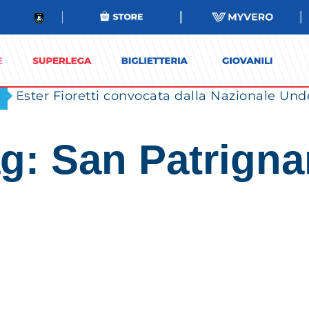
Ester Fioretti convocata dalla Nazionale Unde
g: San Patrign