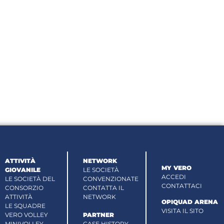
ATTIVITÀ
NETWORK
MY VERO
GIOVANILE
LE SOCIETÀ
ACCEDI
LE SOCIETÀ DEL
CONVENZIONATE
CONTATTACI
CONSORZIO
CONTATTA IL
ATTIVITÀ
NETWORK
OPIQUAD ARENA
LE SQUADRE
VISITA IL SITO
VERO VOLLEY
PARTNER
MINIVOLLEY
CASE HISTORY