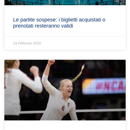
Le partite sospese: i biglietti acquistati o
prenotati resteranno validi
24 Febbraio 2020