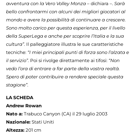
avventura con la Vero Volley Monza
– dichiara –.
Sarà
bello confrontarmi con alcuni dei migliori giocatori al
mondo e avere la possibilità di continuare a crescere.
Sono molto carico per questa esperienza, per il livello
della SuperLega e anche per scoprire l’Italia e la sua
cultura”.
Il palleggiatore illustra le sue caratteristiche
tecniche:
“I miei principali punti di forza sono l’alzata e
il servizio”.
Poi si rivolge direttamente ai tifosi:
“Non
vedo l’ora di entrare a far parte della vostra realtà.
Spero di poter contribuire a rendere speciale questa
stagione”.
LA SCHEDA
Andrew Rowan
Nato a:
Trabuco Canyon (CA) il 29 luglio 2003
Nazionale:
Stati Uniti
Altezza:
201 cm