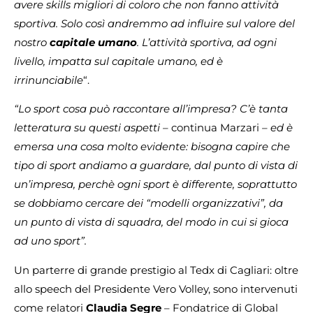
avere skills migliori di coloro che non fanno attività
sportiva. Solo così andremmo ad influire sul valore del
nostro
capitale
umano
. L’attività sportiva, ad ogni
livello, impatta sul capitale umano, ed è
irrinunciabile
“.
“Lo sport cosa può raccontare all’impresa? C’è tanta
letteratura su questi aspetti –
continua Marzari
– ed è
emersa una cosa molto evidente: bisogna capire che
tipo di sport andiamo a guardare, dal punto di vista di
un’impresa, perchè ogni sport è differente, soprattutto
se dobbiamo cercare dei “modelli organizzativi”, da
un punto di vista di squadra, del modo in cui si gioca
ad uno sport”.
Un parterre di grande prestigio al Tedx di Cagliari: oltre
allo speech del Presidente Vero Volley, sono intervenuti
come relatori
Claudia
Segre
– Fondatrice di Global