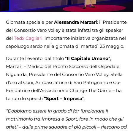
Giornata speciale per
Alessandra
Marzari
: il Presidente
del Consorzio Vero Volley è stata infatti tra gli speaker
del
Tedx Cagliari
, importante iniziativa organizzata nel
capoluogo sardo nella giornata di martedì 23 maggio.
Durante l’evento, dal titolo “
Il Capitale Umano
“,
Marzari – Medico del Pronto Soccorso dell’Ospedale
Niguarda, Presidente del Consorzio Vero Volley, Stella
d’oro al Coni, Ambasciatrice di San Patrignano e Co-
Fondatrice dell’Associazione Change The Game – ha
tenuto lo speech
“Sport – Impresa”
.
“Dobbiamo essere in grado di far funzionare il
matrimonio tra Impresa e Sport, fare in modo che gli
atleti – dalle prime squadre ai più piccoli – riescano ad