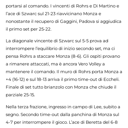
portarsi al comando. I vincenti di Rohrs e Di Martino e
l’ace di Szwarc sul 21-23 riavvicinano Monza e
nonostante il recupero di Gaggini, Padova si aggiudica
il primo set per 25-22.
La diagonale vincente di Szwarc sul 5-5 prova ad
interrompere l’equilibrio di inizio secondo set, ma ci
pensa Rohrs a staccare Monza (8-6). Gli ospiti provano
a rimanere attaccati, ma è ancora Vero Volley a
mantenere il comando. Il muro di Rohrs porta Monza a
+4 (16-12) e sul 18-13 arriva il primo time-out di Eccheli.
Finale di set tutto brianzolo con Monza che chiude il
parziale 25-15.
Nella terza frazione, ingresso in campo di Lee, subito a
segno. Secondo time-out dalla panchina di Monza sul
4-7 per interrompere il gioco. L’ace di Beretta del 6-8