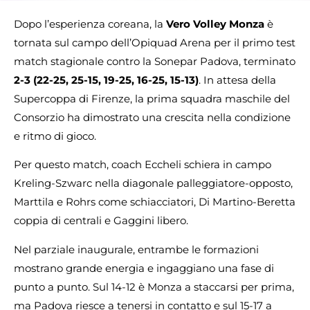
Dopo l’esperienza coreana, la
Vero Volley Monza
è
tornata sul campo dell’Opiquad Arena per il primo test
match stagionale contro la Sonepar Padova, terminato
2-3 (22-25, 25-15, 19-25, 16-25, 15-13)
. In attesa della
Supercoppa di Firenze, la prima squadra maschile del
Consorzio ha dimostrato una crescita nella condizione
e ritmo di gioco.
Per questo match, coach Eccheli schiera in campo
Kreling-Szwarc nella diagonale palleggiatore-opposto,
Marttila e Rohrs come schiacciatori, Di Martino-Beretta
coppia di centrali e Gaggini libero.
Nel parziale inaugurale, entrambe le formazioni
mostrano grande energia e ingaggiano una fase di
punto a punto. Sul 14-12 è Monza a staccarsi per prima,
ma Padova riesce a tenersi in contatto e sul 15-17 a