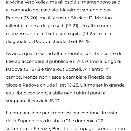
avvicina Vero Volley, ma gli ospiti si mantengono saldi
al comando del parziale. Massimo vantaggio per
Padova (13-20), ma il Monster Block di Di Martino
rallenta la corsa degli ospiti (17-21). Un altro muro
monzese annulla il set point ospite (19-24), ma la
diagonale di Padova chiude il set 19-25.
Avvio di quarto set ad alta intensità, con il vincente di
Lee ad accendere il pubblico e il 7-7. Primo allungo di
Padova sull’8-13 e time-out Eccheli. Al rientro in
campo, Monza non riesce a cambiare l’inerzia del
gioco e Padova chiude il set 16-25. Ultimo set in grande
equilibrio con Monza abile negli ultimi punti a
strappare il parziale 15-13.
La preparazione per i monzesi ora continua. In vista
della Supercoppa di sabato 21 e domenica 22
settembre a Firenze, Beretta e compagni scenderanno