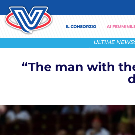
ULTIME NEWS:
“The man with th
d