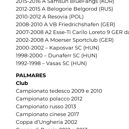
2015-2016 A Samsun BlueFangs (KOR)
2012-2015 A Belogorie Belgorod (RUS)
2010-2012 A Resovia (POL)
2008-2010 A VB Friedrichshafen (GER)
2007-2008 A2 Esse-Ti Carilo Loreto 9 GER d
2002-2008 A Moerser Sportclub (GER)
2000-2002 – Kaposvar SC (HUN)
1998-2000 – Dunaferr SC (HUN)
1992-1998 – Vasas SC (HUN)
PALMARES
Club
Campionato tedesco 2009 e 2010
Campionato polacco 2012
Campionato russo 2013
Campionato cinese 2017
Coppa d’Ungheria 2002