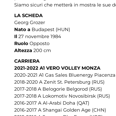
Siamo sicuri che metterà in mostra le sue d
LA SCHEDA
Georg Grozer
Nato a
Budapest (HUN)
Il
27 novembre 1984
Ruolo
Opposto
Altezza
200 cm
CARRIERA
2021-2022 A1 VERO VOLLEY MONZA
2020-2021 A1 Gas Sales Bluenergy Piacenz
2018-2020 A Zenit St. Petersburg (RUS)
2017-2018 A Belogorie Belgorod (RUS)
2017-2018 A Lokomotiv Novosibirsk (RUS)
2016-2017 A Al-Arabi Doha (QAT)
2016-2017 A Shangai Golden Age (CHN)