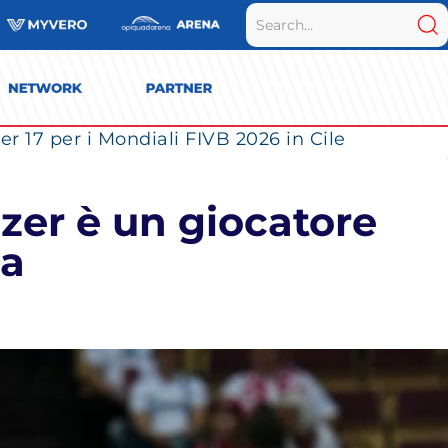
r 17 per i Mondiali FIVB 2026 in Cile
er è un giocatore
za