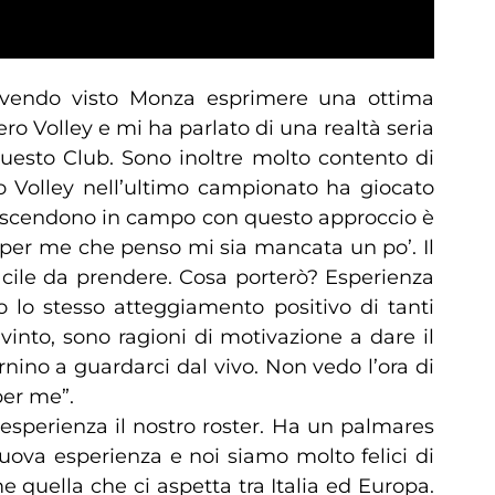
 avendo visto Monza esprimere una ottima
o Volley e mi ha parlato di una realtà seria
questo Club. Sono inoltre molto contento di
 Volley nell’ultimo campionato ha giocato
e scendono in campo con questo approccio è
per me che penso mi sia mancata un po’. Il
acile da prendere. Cosa porterò? Esperienza
o lo stesso atteggiamento positivo di tanti
vinto, sono ragioni di motivazione a dare il
rnino a guardarci dal vivo. Non vedo l’ora di
per me”.
 esperienza il nostro roster. Ha un palmares
 nuova esperienza e noi siamo molto felici di
 quella che ci aspetta tra Italia ed Europa.