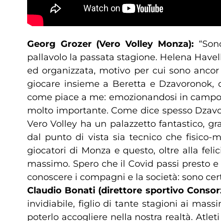
Georg Grozer (Vero Volley Monza):
“Son
pallavolo la passata stagione. Helena Havel
ed organizzata, motivo per cui sono ancor 
giocare insieme a Beretta e Dzavoronok, 
come piace a me: emozionandosi in campo e
molto importante. Come dice spesso Dzavor
Vero Volley ha un palazzetto fantastico, g
dal punto di vista sia tecnico che fisico-
giocatori di Monza e questo, oltre alla fel
massimo. Spero che il Covid passi presto e c
conoscere i compagni e la società: sono c
Claudio Bonati (direttore sportivo Consor
invidiabile, figlio di tante stagioni ai mas
poterlo accogliere nella nostra realtà. Atl