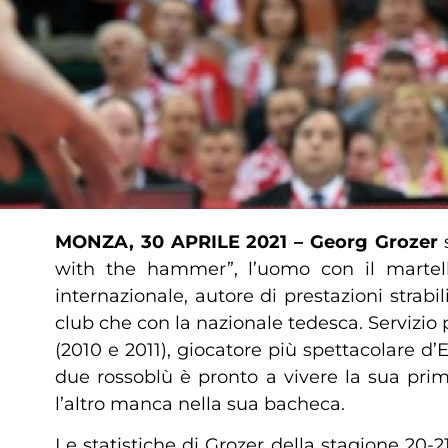
MONZA, 30 APRILE 2021 – Georg Grozer
with the hammer”, l’uomo con il martell
internazionale, autore di prestazioni strabil
club che con la nazionale tedesca. Servizio
(2010 e 2011), giocatore più spettacolare 
due rossoblù è pronto a vivere la sua pr
l’altro manca nella sua bacheca.
Le statistiche di Grozer della stagione 20-