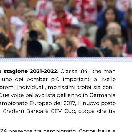
la
stagione 2021-2022
. Classe ’84, “the man
 uno dei bomber più importanti a livello
premi individuali, moltissimi trofei sia con i
Due volte pallavolista dell’anno in Germania
Campionato Europeo del 2017, il nuovo posto
ega Credem Banca e CEV Cup, coppa che tra
i 24 presenze tra campionato, Coppa Italia e