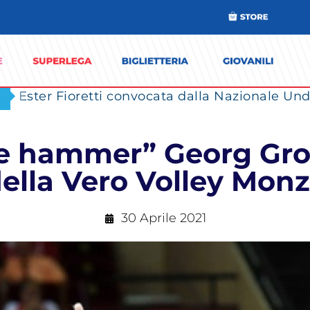
Ester Fioretti convocata dalla Nazionale Unde
e hammer” Georg Groz
ella Vero Volley Mon
30 Aprile 2021