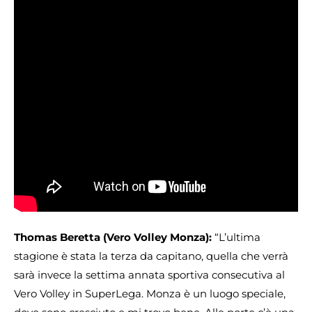
Thomas Beretta (Vero Volley Monza):
“L’ultima
stagione è stata la terza da capitano, quella che verrà
sarà invece la settima annata sportiva consecutiva al
Vero Volley in SuperLega. Monza è un luogo speciale,