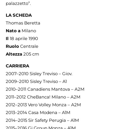
palazzetto”.
LA SCHEDA
Thomas Beretta
Nato a
Milano
Il
18 aprile 1990
Ruolo
Centrale
Altezza
205 cm
CARRIERA
2007–2010 Sisley Treviso – Giov.
2009–2010 Sisley Treviso – A1
2010–2011 Canadiens Mantova – A2M
2011–2012 CheBanca! Milano – A2M
2012–2013 Vero Volley Monza – A2M
2013–2014 Casa Modena – A1M
2014–2015 Sir Safety Perugia – A1M
2015–2016 Gi Group Monza – A1M