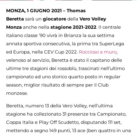
MONZA, 1 GIUGNO 2021 – Thomas
Beretta
sarà
un
giocatore
della
Vero Volley
Monza
anche nella
stagione 2021-2022
. Il centrale
italiano classe ’90 vivrà in Brianza la sua settima
annata sportiva consecutiva, la prima tra SuperLega
ed Europa, nella CEV Cup 2022.
Roccioso a muro
,
velenoso al servizio, Beretta è stato il capitano delle
ultime tre stagioni dei rossoblù, trascinati nell’ultimo
campionato ad uno storico quarto posto in regular
season, miglior risultato di sempre per il Club
monzese.
Beretta, numero 13 della Vero Volley, nell’ultima
stagione ha collezionato 31 presenze tra Campionato,
Coppa Italia e Play Off Scudetto, disputando 111 set,
mettendo a segno 149 punti, 13 ace (ben quattro in una