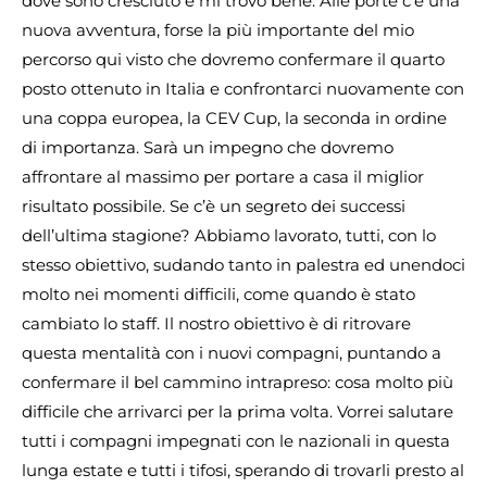
dove sono cresciuto e mi trovo bene. Alle porte c’è una
nuova avventura, forse la più importante del mio
percorso qui visto che dovremo confermare il quarto
posto ottenuto in Italia e confrontarci nuovamente con
una coppa europea, la CEV Cup, la seconda in ordine
di importanza. Sarà un impegno che dovremo
affrontare al massimo per portare a casa il miglior
risultato possibile. Se c’è un segreto dei successi
dell’ultima stagione? Abbiamo lavorato, tutti, con lo
stesso obiettivo, sudando tanto in palestra ed unendoci
molto nei momenti difficili, come quando è stato
cambiato lo staff. Il nostro obiettivo è di ritrovare
questa mentalità con i nuovi compagni, puntando a
confermare il bel cammino intrapreso: cosa molto più
difficile che arrivarci per la prima volta. Vorrei salutare
tutti i compagni impegnati con le nazionali in questa
lunga estate e tutti i tifosi, sperando di trovarli presto al