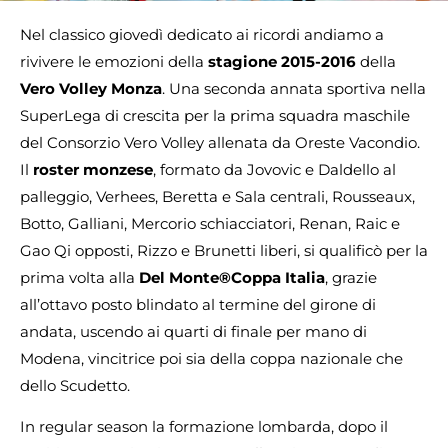
Nel classico giovedì dedicato ai ricordi andiamo a
rivivere le emozioni della
stagione 2015-2016
della
Vero Volley Monza
. Una seconda annata sportiva nella
SuperLega di crescita per la prima squadra maschile
del Consorzio Vero Volley allenata da Oreste Vacondio.
Il
roster monzese
, formato da Jovovic e Daldello al
palleggio, Verhees, Beretta e Sala centrali, Rousseaux,
Botto, Galliani, Mercorio schiacciatori, Renan, Raic e
Gao Qi opposti, Rizzo e Brunetti liberi, si qualificò per la
prima volta alla
Del Monte®Coppa Italia
, grazie
all’ottavo posto blindato al termine del girone di
andata, uscendo ai quarti di finale per mano di
Modena, vincitrice poi sia della coppa nazionale che
dello Scudetto.
In regular season la formazione lombarda, dopo il