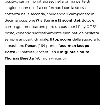
positivo cammino intrapreso nella prima parte di
stagione, non riuscì a confermarsi con la stessa
costanza nella seconda, chiudendo il campionato in
decima posizione
(7 vittorie e 15 sconfitte)
. Botto e
compagni prenotarono però un pass per i Play Off 5°
posto, venendo successivamente eliminati da Molfetta
sempre ai quarti di finale. Il
top scorer
della squadra fu
il brasiliano
Renan
(264 punti), l’
ace-man Iacopo
Botto
(19 battute vincenti) ed il
migliore
a
muro
Thomas Beretta
(48 muri vincenti).