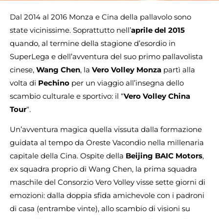
Dal 2014 al 2016 Monza e Cina della pallavolo sono
state vicinissime. Soprattutto nell’
aprile del 2015
quando, al termine della stagione d’esordio in
SuperLega e dell’avventura del suo primo pallavolista
cinese,
Wang Chen
, la
Vero Volley Monza
partì alla
volta di
Pechino
per un viaggio all’insegna dello
scambio culturale e sportivo: il “
Vero Volley China
Tour
“.
Un’avventura magica quella vissuta dalla formazione
guidata al tempo da Oreste Vacondio nella millenaria
capitale della Cina. Ospite della
Beijing BAIC Motors
,
ex squadra proprio di Wang Chen, la prima squadra
maschile del Consorzio Vero Volley visse sette giorni di
emozioni: dalla doppia sfida amichevole con i padroni
di casa (entrambe vinte), allo scambio di visioni su