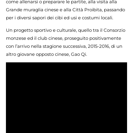
come allenarsi o preparare le partite, alla visita alla
Grande muraglia cinese e alla Città Proibita, passando
per i diversi sapori dei cibi ed usi e costumi locali.
Un progetto sportivo e culturale, quello tra il Consorzio
monzese ed il club cinese, proseguito positivamente
con l’arrivo nella stagione successiva, 2015-2016, di un
altro giovane opposto cinese, Gao Qi.