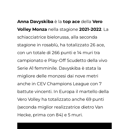
Anna Davyskiba
è la
top ace
della
Vero
Volley Monza
nella stagione
2021-2022
. La
schiacciatrice bielorussa, alla seconda
stagione in rosablù, ha totalizzato 26 ace,
con un totale di 266 punti e 14 muri tra
campionato e Play-Off Scudetto della vivo
Serie A1 femminile. Davyskiba è stata la
migliore delle monzesi dai nove metri
anche in CEV Champions League con 7
battute vincenti. In Europa il martello della
Vero Volley ha totalizzato anche 69 punti
(seconda miglior realizzatrice dietro Van
Hecke, prima con 84) e 5 muri.