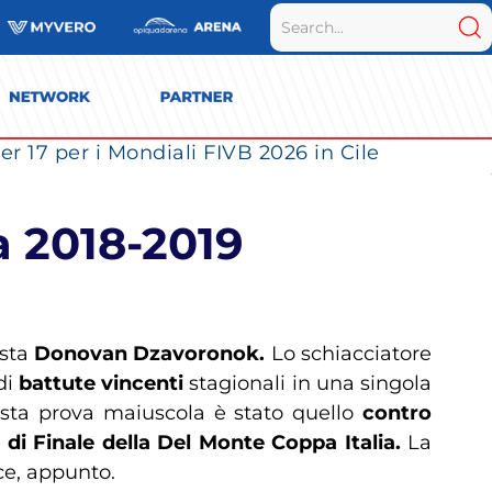
r 17 per i Mondiali FIVB 2026 in Cile
 2018-2019
ista
Donovan Dzavoronok.
Lo schiacciatore
di
battute vincenti
stagionali in una singola
uesta prova maiuscola è stato quello
contro
 di Finale della Del Monte Coppa Italia.
La
ace, appunto.