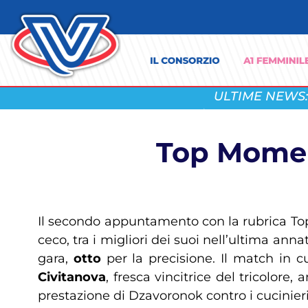
ULTIME NEWS:
Top Momen
Il secondo appuntamento con la rubrica T
ceco, tra i migliori dei suoi nell’ultima a
gara,
otto
per la precisione. Il match in c
Civitanova
, fresca vincitrice del tricolore
prestazione di Dzavoronok contro i cucinieri 