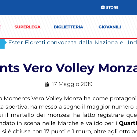
Ester Fioretti convocata dalla Nazionale Unde
ts Vero Volley Monza
17 Maggio 2019
op Moments Vero Volley Monza ha come protagon
nnata sportiva, ha messo a segno il maggior numero 
ui il martello dei monzesi ha fatto registrare q
, andato in scena nelle Marche e valido per i
Quarti
si è chiusa con 17 punti e 1 muro, oltre agli otto 