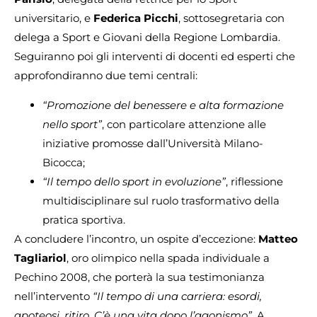
universitario, e
Federica Picchi
, sottosegretaria con
delega a Sport e Giovani della Regione Lombardia.
Seguiranno poi gli interventi di docenti ed esperti che
approfondiranno due temi centrali:
“Promozione del benessere e alta formazione
nello sport”
, con particolare attenzione alle
iniziative promosse dall’Università Milano-
Bicocca;
“Il tempo dello sport in evoluzione”
, riflessione
multidisciplinare sul ruolo trasformativo della
pratica sportiva.
A concludere l’incontro, un ospite d’eccezione:
Matteo
Tagliariol
, oro olimpico nella spada individuale a
Pechino 2008, che porterà la sua testimonianza
nell’intervento
“Il tempo di una carriera: esordi,
apoteosi, ritiro. C’è una vita dopo l’agonismo”
. A