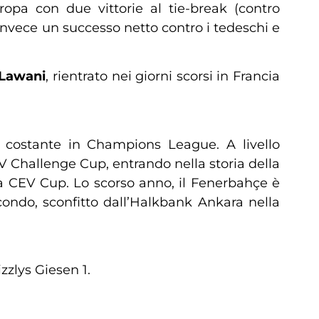
opa con due vittorie al tie-break (contro
 invece un successo netto contro i tedeschi e
 Lawani
, rientrato nei giorni scorsi in Francia
costante in Champions League. A livello
V Challenge Cup, entrando nella storia della
 la CEV Cup. Lo scorso anno, il Fenerbahçe è
condo, sconfitto dall’Halkbank Ankara nella
zzlys Giesen 1.