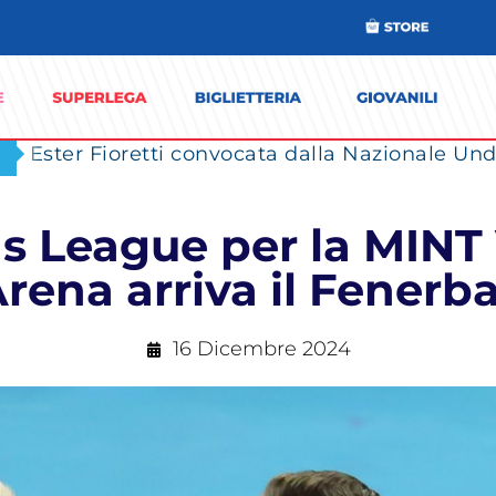
Ester Fioretti convocata dalla Nazionale Unde
s League per la MINT 
’Arena arriva il Fenerb
16 Dicembre 2024