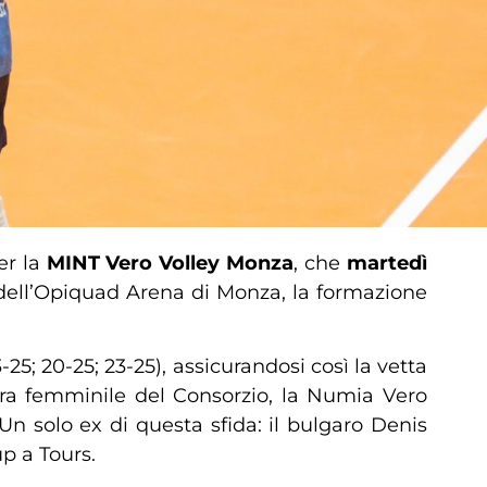
er la
MINT Vero Volley Monza
, che
martedì
a dell’Opiquad Arena di Monza, la formazione
25; 20-25; 23-25), assicurandosi così la vetta
dra femminile del Consorzio, la Numia Vero
n solo ex di questa sfida: il bulgaro Denis
up a Tours.