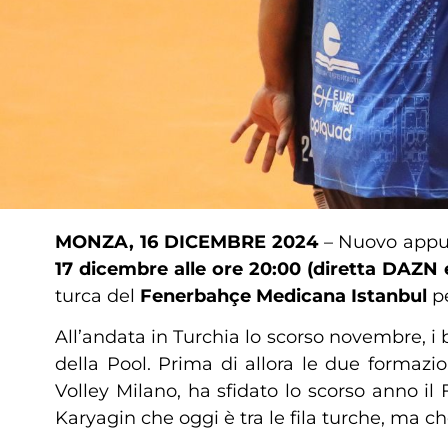
MONZA, 16 DICEMBRE 2024
– Nuovo app
17 dicembre alle ore 20:00 (diretta DAZN 
turca del
Fenerbahçe Medicana Istanbul
pe
All’andata in Turchia lo scorso novembre, i b
della Pool. Prima di allora le due formaz
Volley Milano, ha sfidato lo scorso anno i
Karyagin che oggi è tra le fila turche, ma c