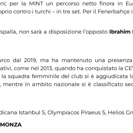
i; per la MINT un percorso netto finora in Eur
prio contro i turchi – in tre set. Per il Fenerbahçe
a spalla, non sarà a disposizione l’opposto
Ibrahim
turco dal 2019, ma ha mantenuto una presenza 
icativi, come nel 2013, quando ha conquistato la CE
che la squadra femminile del club si è aggiudicata
p, mentre in ambito nazionale si è classificato se
cana Istanbul 5, Olympiacos Piraeus 5, Helios Gri
Y MONZA