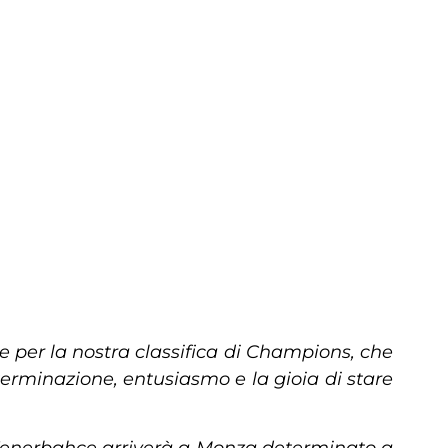
e per la nostra classifica di Champions, che
erminazione, entusiasmo e la gioia di stare
 Fenerbahçe arriverà a Monza determinato a