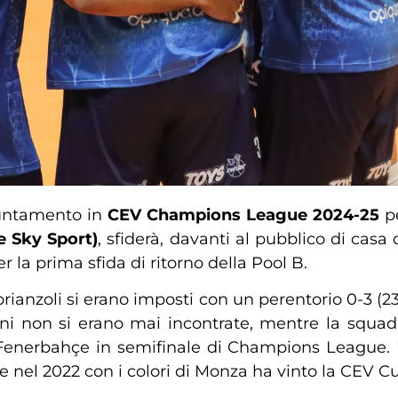
untamento in
CEV Champions League 2024-25
p
e Sky Sport)
, sfiderà, davanti al pubblico di cas
r la prima sfida di ritorno della Pool B.
rianzoli si erano imposti con un perentorio 0-3 (23-
ioni non si erano mai incontrate, mentre la squa
l Fenerbahçe in semifinale di Champions League. U
he nel 2022 con i colori di Monza ha vinto la CEV C