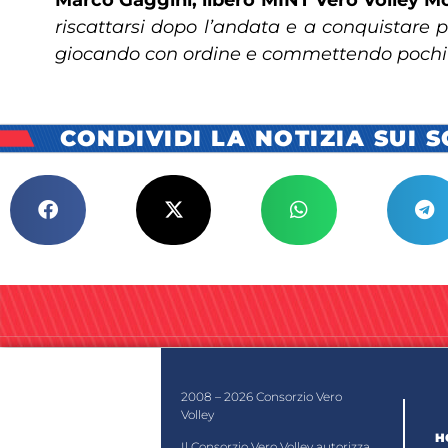
riscattarsi dopo l’andata e a conquistare pu
giocando con ordine e commettendo pochi er
CONDIVIDI LA NOTIZIA SUI 
2008 – 2026 Consorzio Vero
Volley
H
Il Consorzio Vero Volley autorizza