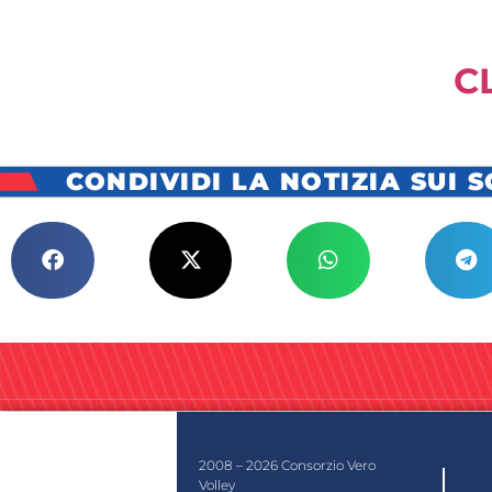
C
CONDIVIDI LA NOTIZIA SUI 
2008 – 2026 Consorzio Vero
Volley