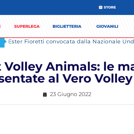
Ester Fioretti convocata dalla Nazionale Unde
 Volley Animals: le m
entate al Vero Volle
23 Giugno 2022