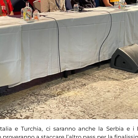
talia e Turchia, ci saranno anche la Serbia e i
roveranno a staccare l’altro pass per la finalissi