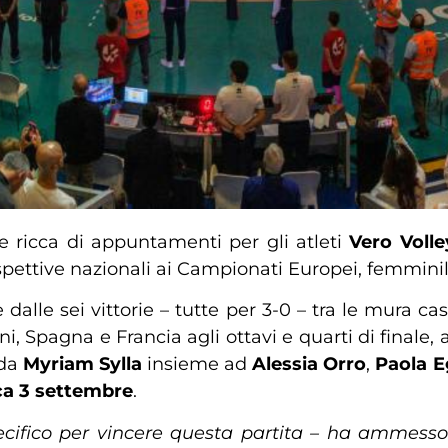
e ricca di appuntamenti per gli atleti
Vero Voll
pettive nazionali ai Campionati Europei, femmini
 dalle sei vittorie – tutte per 3-0 – tra le mura c
i, Spagna e Francia agli ottavi e quarti di finale, 
 da
Myriam Sylla
insieme ad
Alessia Orro
,
Paola 
a 3 settembre
.
ecifico per vincere questa partita – ha ammesso