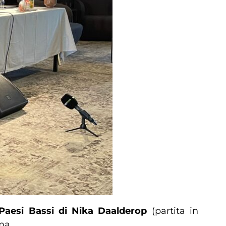
Paesi Bassi di Nika Daalderop
(partita in
ma.