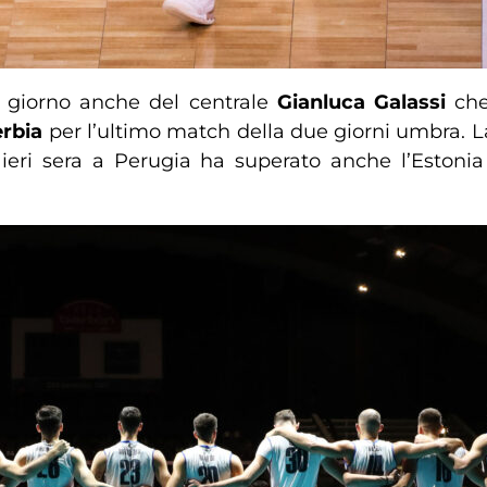
il giorno anche del centrale
Gianluca Galassi
che
erbia
per l’ultimo match della due giorni umbra. L
, ieri sera a Perugia ha superato anche l’Estonia