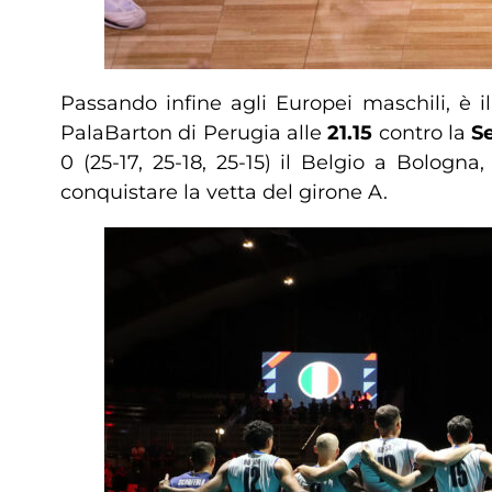
Passando infine agli Europei maschili, è 
PalaBarton di Perugia alle
21.15
contro la
S
0 (25-17, 25-18, 25-15) il Belgio a Bologna
conquistare la vetta del girone A.