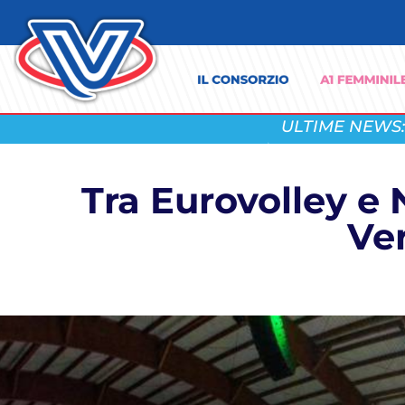
ULTIME NEWS:
Tra Eurovolley e 
Ver