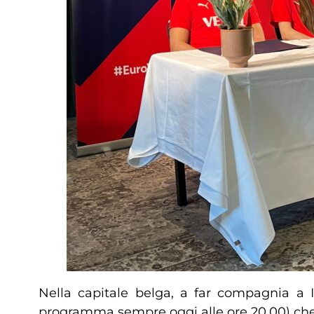
Nella capitale belga, a far compagnia a I
programma sempre oggi alle ore 20.00) che p