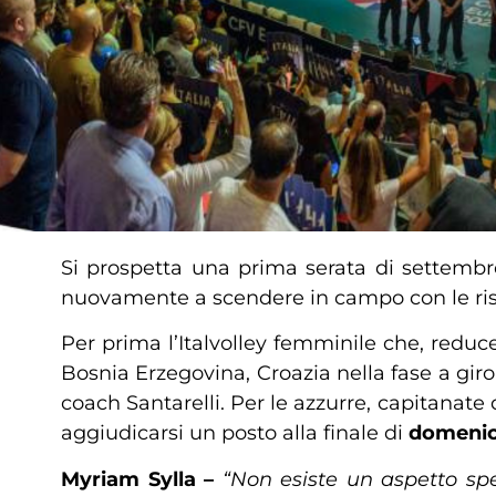
Si prospetta una prima serata di settembr
nuovamente a scendere in campo con le ris
Per prima l’Italvolley femminile che, reduce
Bosnia Erzegovina, Croazia nella fase a giron
coach Santarelli. Per le azzurre, capitanate
aggiudicarsi un posto alla finale di
domenic
Myriam Sylla –
“Non esiste un aspetto sp