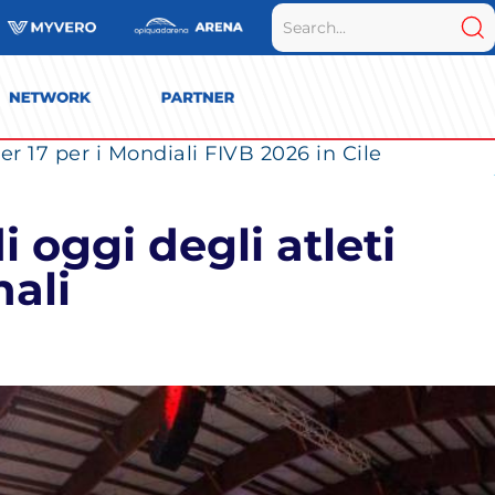
r 17 per i Mondiali FIVB 2026 in Cile
 oggi degli atleti
nali