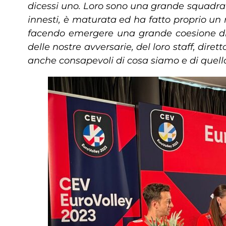
dicessi uno. Loro sono una grande squadra c
innesti, è maturata ed ha fatto proprio u
facendo emergere una grande coesione di 
delle nostre avversarie, del loro staff, di
anche consapevoli di cosa siamo e di quell