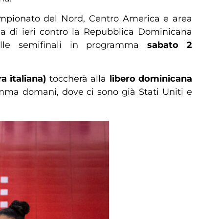
ampionato del Nord, Centro America e area
ria di ieri contro la Repubblica Dominicana
alle semifinali in programma
sabato 2
ra italiana)
toccherà alla
libero
dominicana
amma domani, dove ci sono già Stati Uniti e