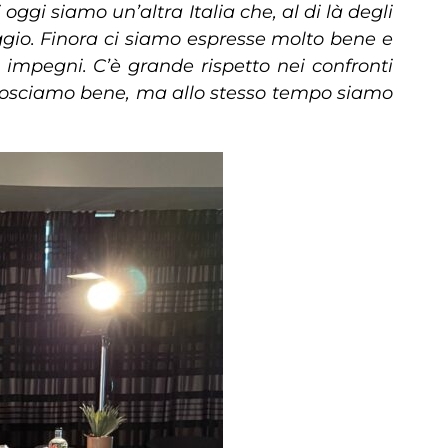
gi siamo un’altra Italia che, al di là degli
gio. Finora ci siamo espresse molto bene e
mpegni. C’è grande rispetto nei confronti
 conosciamo bene, ma allo stesso tempo siamo