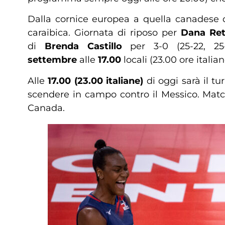
Dalla cornice europea a quella canadese 
caraibica. Giornata di riposo per
Dana Ret
di
Brenda Castillo
per 3-0 (25-22, 25-
settembre
alle
17.00
locali (23.00 ore italian
Alle
17.00 (23.00 italiane)
di oggi sarà il t
scendere in campo contro il Messico. Match
Canada.