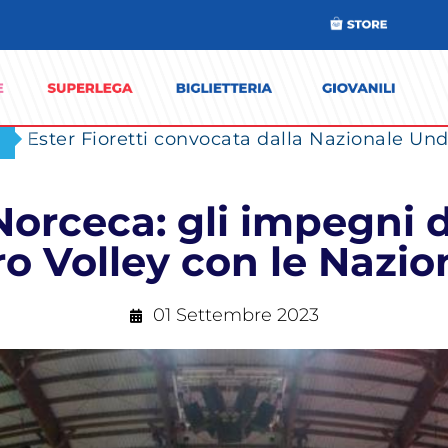
Ester Fioretti convocata dalla Nazionale Unde
Norceca: gli impegni di
o Volley con le Nazio
01 Settembre 2023