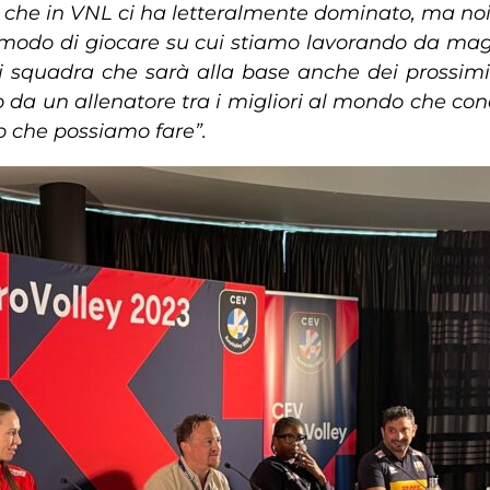
he in VNL ci ha letteralmente dominato, ma noi og
n modo di giocare su cui stiamo lavorando da mag
squadra che sarà alla base anche dei prossimi i
retto da un allenatore tra i migliori al mondo che
o che possiamo fare”.