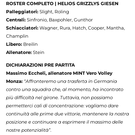
ROSTER COMPLETO | HELIOS GRIZZLYS GIESEN
Palleggiatori:
Slight, Roling
Centrali:
Sinfronio, Baxpohler, Gunthor
Schiacciatori:
Wagner, Rura, Hatch, Cooper, Mantha,
Champlin
Libero:
Breilin
Allenatore:
Stein
DICHIARAZIONI PRE PARTITA
Massimo Eccheli, allenatore MINT Vero Volley
Monza:
“Affronteremo una trasferta in Germania
contro una squadra che, al momento, ha incontrato
più difficoltà nel girone. Tuttavia, non possiamo
permetterci cali di concentrazione: vogliamo dare
continuità alle prime due vittorie, mantenere la nostra
posizione e continuare a esprimere il massimo delle
nostre potenzialità”
.