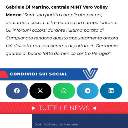
Gabriele Di Martino, centrale MINT Vero Volley
Monza:
“Sarà una partita complicata per noi,
andiamo a caccia di tre punti su un campo lontano.
Gli infortuni occorsi durante l’ultima partita di
Campionato rendono questo appuntamento ancora
più delicato, ma cercheremo di portare in Germania
quanto di buono fatto domenica contro Perugia”
.
CONDIVIDI SUI SOCIAL
► TUTTE LE NEWS ◄
2008 – 2026 Consorzio Vero Volley