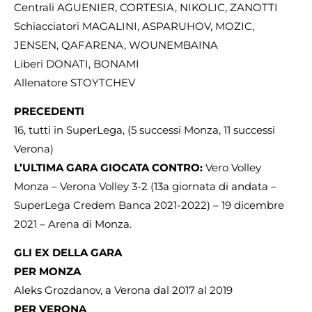
Centrali AGUENIER, CORTESIA, NIKOLIC, ZANOTTI
Schiacciatori MAGALINI, ASPARUHOV, MOZIC,
JENSEN, QAFARENA, WOUNEMBAINA
Liberi DONATI, BONAMI
Allenatore STOYTCHEV
PRECEDENTI
16, tutti in SuperLega, (5 successi Monza, 11 successi
Verona)
L’ULTIMA GARA GIOCATA CONTRO:
Vero Volley
Monza – Verona Volley 3-2 (13a giornata di andata –
SuperLega Credem Banca 2021-2022) – 19 dicembre
2021 – Arena di Monza.
GLI EX DELLA GARA
PER MONZA
Aleks Grozdanov, a Verona dal 2017 al 2019
PER VERONA