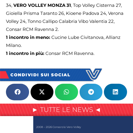
34,
VERO VOLLEY MONZA 31
, Top Volley Cisterna 27,
Gioiella Prisma Taranto 26, Kioene Padova 24, Verona
Volley 24, Tonno Callipo Calabria Vibo Valentia 22,
Consar RCM Ravenna 2.
1 incontro in meno:
Cucine Lube Civitanova, Allianz
Milano.
1 incontro in più:
Consar RCM Ravenna.
CONDIVIDI SUI SOCIAL
► TUTTE LE NEWS ◄
2008 – 2026 Consorzio Vero Volley