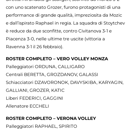
con uno scatenato Grozer, furono protagonisti di una
performance di grande qualità, impreziosita da Mozic
e dall’ispirato Raphael in regia. La squadra di Stoytchev
è reduce da due sconfitte, contro Civitanova 3-1 e
Piacenza 3-0, nelle ultime tre uscite (vittoria a
Ravenna 3-1 il 26 febbraio).
ROSTER COMPLETO – VERO VOLLEY MONZA
Palleggiatori ORDUNA, CALLIGARO
Centrali BERETTA, GROZDANOV, GALASSI
Schiacciatori DZAVORONOK, DAVYSKIBA, KARYAGIN,
GALLIANI, GROZER, KATIC
Liberi FEDERICI, GAGGINI
Allenatore ECCHELI
ROSTER COMPLETO – VERONA VOLLEY
Palleggiatori RAPHAEL, SPIRITO