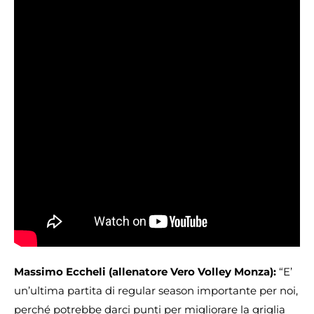
Massimo Eccheli (allenatore Vero Volley Monza):
“E’
un’ultima partita di regular season importante per noi,
perché potrebbe darci punti per migliorare la griglia