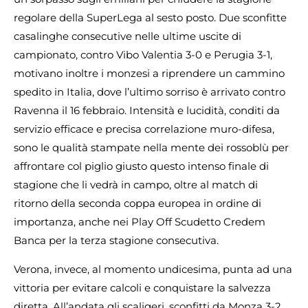
regolare della SuperLega al sesto posto. Due sconfitte
casalinghe consecutive nelle ultime uscite di
campionato, contro Vibo Valentia 3-0 e Perugia 3-1,
motivano inoltre i monzesi a riprendere un cammino
spedito in Italia, dove l’ultimo sorriso è arrivato contro
Ravenna il 16 febbraio. Intensità e lucidità, conditi da
servizio efficace e precisa correlazione muro-difesa,
sono le qualità stampate nella mente dei rossoblù per
affrontare col piglio giusto questo intenso finale di
stagione che li vedrà in campo, oltre al match di
ritorno della seconda coppa europea in ordine di
importanza, anche nei Play Off Scudetto Credem
Banca per la terza stagione consecutiva.
Verona, invece, al momento undicesima, punta ad una
vittoria per evitare calcoli e conquistare la salvezza
diretta. All’andata gli scaligeri, sconfitti da Monza 3-2