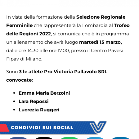
In vista della formazione della
Selezione Regionale
Femminile
che rappresenterà la Lombardia al
Trofeo
delle Regioni 2022
, si comunica che è in programma
un allenamento che avrà luogo
martedì 15 marzo,
dalle ore 14.30 alle ore 17.00, presso il Centro Pavesi
Fipav di Milano.
Sono
3 le atlete Pro Victoria Pallavolo SRL
convocate:
Emma Maria Berzoini
Lara Repossi
Lucrezia Ruggeri
CONDIVIDI SUI SOCIAL