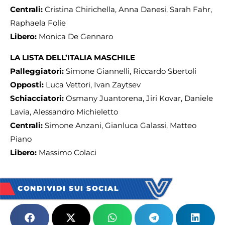
Centrali:
Cristina Chirichella, Anna Danesi, Sarah Fahr,
Raphaela Folie
Libero:
Monica De Gennaro
LA LISTA DELL’ITALIA MASCHILE
Palleggiatori:
Simone Giannelli, Riccardo Sbertoli
Opposti:
Luca Vettori, Ivan Zaytsev
Schiacciatori:
Osmany Juantorena, Jiri Kovar, Daniele
Lavia, Alessandro Michieletto
Centrali:
Simone Anzani, Gianluca Galassi, Matteo
Piano
Libero:
Massimo Colaci
CONDIVIDI SUI SOCIAL