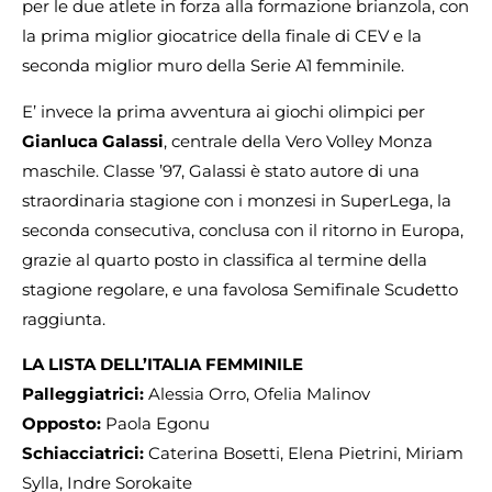
per le due atlete in forza alla formazione brianzola, con
la prima miglior giocatrice della finale di CEV e la
seconda miglior muro della Serie A1 femminile.
E’ invece la prima avventura ai giochi olimpici per
Gianluca Galassi
, centrale della Vero Volley Monza
maschile. Classe ’97, Galassi è stato autore di una
straordinaria stagione con i monzesi in SuperLega, la
seconda consecutiva, conclusa con il ritorno in Europa,
grazie al quarto posto in classifica al termine della
stagione regolare, e una favolosa Semifinale Scudetto
raggiunta.
LA LISTA DELL’ITALIA FEMMINILE
Palleggiatrici:
Alessia Orro, Ofelia Malinov
Opposto:
Paola Egonu
Schiacciatrici:
Caterina Bosetti, Elena Pietrini, Miriam
Sylla, Indre Sorokaite