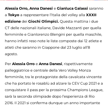
Alessia Orro, Anna Danesi
e
Gianluca Galassi
saranno
a
Tokyo
a rappresentare l’Italia del volley alla
XXXII
edizione
dei
Giochi Olimpici.
Questa mattina i due
CT delle nazionali italiane, Davide Mazzanti per quella
femminile e Gianlorenzo Blengini per quella maschile,
hanno infatti reso note le liste composte dai 12 atlete e
atleti che saranno in Giappone dal 23 luglio all’8
agosto.
Per
Alessia Orro
e
Anna Danesi
, rispettivamente
palleggiatrice e centrale della Vero Volley Monza
femminile, tra le protagoniste della cavalcata vincente
che ha portato le rosablù ad alzare la CEV Cup 2021 e a
conquistare il pass per la prossima Champions League,
sarà la seconda olimpiade dopo l’esperienza di Rio
2016. Il 2021 si conferma dunque un anno importante