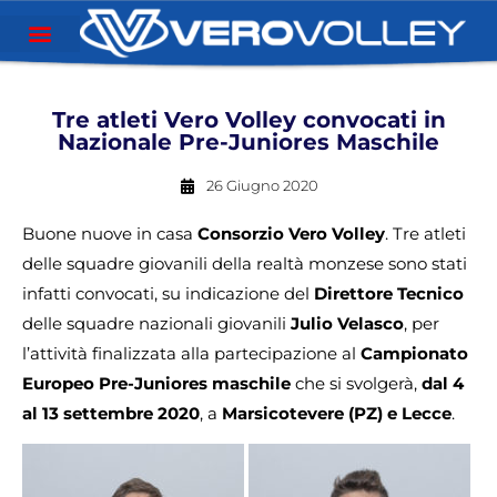
Tre atleti Vero Volley convocati in
Nazionale Pre-Juniores Maschile
26 Giugno 2020
Buone nuove in casa
Consorzio Vero Volley
. Tre atleti
delle squadre giovanili della realtà monzese sono stati
infatti convocati, su indicazione del
Direttore Tecnico
delle squadre nazionali giovanili
Julio Velasco
, per
l’attività finalizzata alla partecipazione al
Campionato
Europeo Pre-Juniores maschile
che si svolgerà,
dal 4
al 13 settembre 2020
, a
Marsicotevere (PZ) e Lecce
.