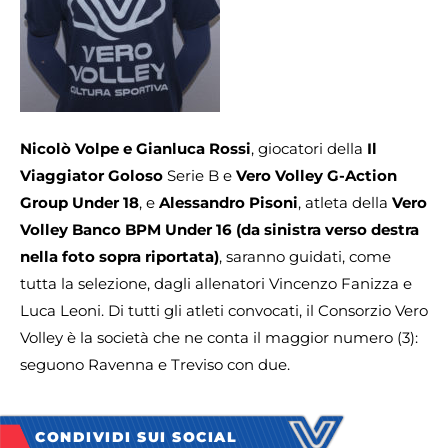
Nicolò Volpe e Gianluca Rossi
, giocatori della
Il
Viaggiator Goloso
Serie B e
Vero Volley G-Action
Group Under 18
, e
Alessandro Pisoni
, atleta della
Vero
Volley Banco BPM Under 16 (da sinistra verso destra
nella foto sopra riportata)
, saranno guidati, come
tutta la selezione, dagli allenatori Vincenzo Fanizza e
Luca Leoni. Di tutti gli atleti convocati, il Consorzio Vero
Volley è la società che ne conta il maggior numero (3):
seguono Ravenna e Treviso con due.
CONDIVIDI SUI SOCIAL