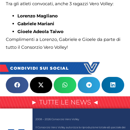
Tra gli atleti convocati, anche 3 ragazzi Vero Volley:
Lorenzo Magliano
Gabriele Mariani
Gioele Adeola Taiwo
Complimenti a Lorenzo, Gabriele e Gioele da parte di
tutto il Consorzio Vero Volley!
CONDIVIDI SUI SOCIAL
► TUTTE LE NEWS ◄
2008 – 2026 Consorzio Vero Volley
Il Consorzio Vero Volley autorizza la riproduzione totale e/o parziale dei