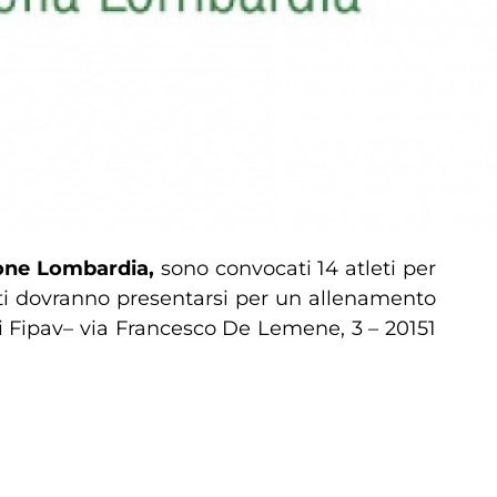
ione Lombardia,
sono convocati 14 atleti per
ati dovranno presentarsi per un allenamento
si Fipav– via Francesco De Lemene, 3 – 20151