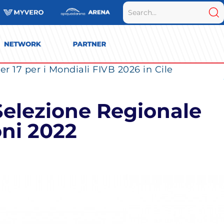
r 17 per i Mondiali FIVB 2026 in Cile
 Selezione Regionale
oni 2022