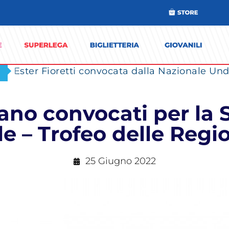
Ester Fioretti convocata dalla Nazionale Unde
ilano convocati per la
e – Trofeo delle Regi
25 Giugno 2022