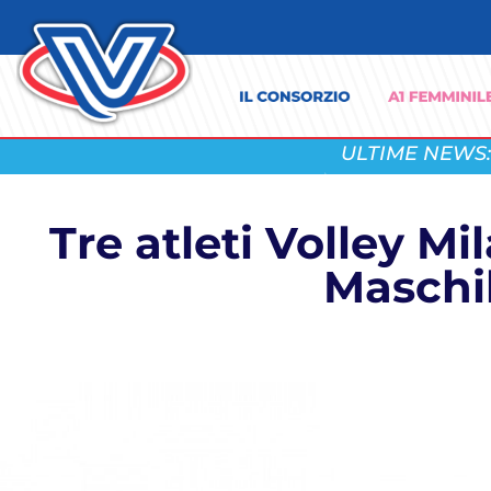
ULTIME NEWS:
Tre atleti Volley M
Maschil