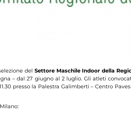
 selezione del
Settore Maschile Indoor della Reg
na – dal 27 giugno al 2 luglio. Gli atleti convoc
 11.30 presso la Palestra Galimberti – Centro Pave
 Milano: