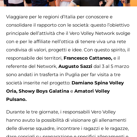
Viaggiare per le regioni d’Italia per conoscere e
consolidare il rapporto con le società: questo l’obiettivo
principale dell’attività che il Vero Volley Network svolge
con e per le affiliate nell’ottica di tenere viva una rete
condivisa di valori, progetti e idee. Con questo spirito, il
responsabile dei territori,
Francesco Cattaneo,
e il
referente del Network,
Augusto Sazzi
dal 3 al 5 marzo
sono andati in trasferta in Puglia per far visita a tre
società inserite nel progetto:
Damiano Spina Volley
Oria, Showy Boys Galatina
e
Amatori Volley
Pulsano.
Durante le tre giornate, i responsabili Vero Volley
hanno avuto la possibilità di visionare gli allenamenti
delle diverse squadre, incontrare i ragazzi e le ragazze,
dare consigli su preparazione e specifici allenamenti e