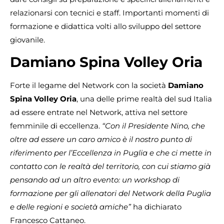
relazionarsi con tecnici e staff. Importanti momenti di
formazione e didattica volti allo sviluppo del settore
giovanile.
Damiano Spina Volley Oria
Forte il legame del Network con la società
Damiano
Spina Volley Oria
, una delle prime realtà del sud Italia
ad essere entrate nel Network, attiva nel settore
femminile di eccellenza.
“Con il Presidente Nino, che
oltre ad essere un caro amico è il nostro punto di
riferimento per l’Eccellenza in Puglia e che ci mette in
contatto con le realtà del territorio, con cui stiamo già
pensando ad un altro evento: un workshop di
formazione per gli allenatori del Network della Puglia
e delle regioni e società amiche”
ha dichiarato
Francesco Cattaneo.