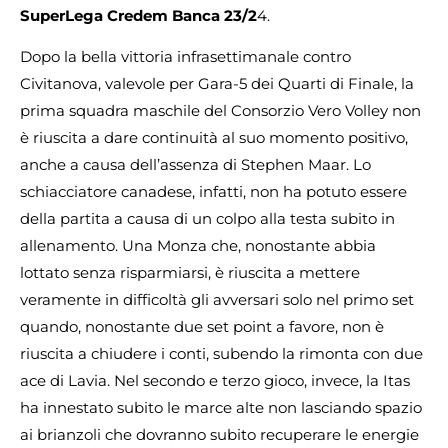
SuperLega Credem Banca 23/2
4.
Dopo la bella vittoria infrasettimanale contro
Civitanova, valevole per Gara-5 dei Quarti di Finale, la
prima squadra maschile del Consorzio Vero Volley non
è riuscita a dare continuità al suo momento positivo,
anche a causa dell’assenza di Stephen Maar. Lo
schiacciatore canadese, infatti, non ha potuto essere
della partita a causa di un colpo alla testa subito in
allenamento. Una Monza che, nonostante abbia
lottato senza risparmiarsi, è riuscita a mettere
veramente in difficoltà gli avversari solo nel primo set
quando, nonostante due set point a favore, non è
riuscita a chiudere i conti, subendo la rimonta con due
ace di Lavia. Nel secondo e terzo gioco, invece, la Itas
ha innestato subito le marce alte non lasciando spazio
ai brianzoli che dovranno subito recuperare le energie