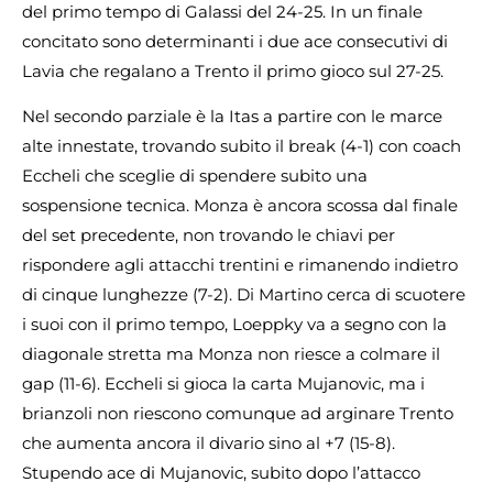
del primo tempo di Galassi del 24-25. In un finale
concitato sono determinanti i due ace consecutivi di
Lavia che regalano a Trento il primo gioco sul 27-25.
Nel secondo parziale è la Itas a partire con le marce
alte innestate, trovando subito il break (4-1) con coach
Eccheli che sceglie di spendere subito una
sospensione tecnica. Monza è ancora scossa dal finale
del set precedente, non trovando le chiavi per
rispondere agli attacchi trentini e rimanendo indietro
di cinque lunghezze (7-2). Di Martino cerca di scuotere
i suoi con il primo tempo, Loeppky va a segno con la
diagonale stretta ma Monza non riesce a colmare il
gap (11-6). Eccheli si gioca la carta Mujanovic, ma i
brianzoli non riescono comunque ad arginare Trento
che aumenta ancora il divario sino al +7 (15-8).
Stupendo ace di Mujanovic, subito dopo l’attacco