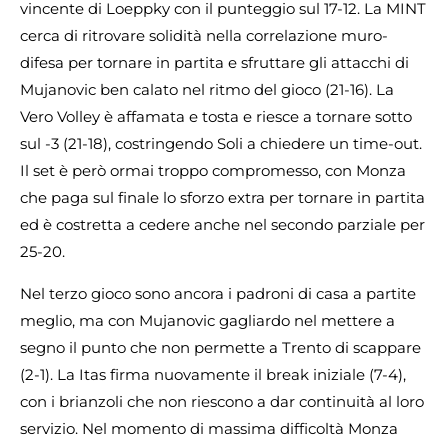
vincente di Loeppky con il punteggio sul 17-12. La MINT
cerca di ritrovare solidità nella correlazione muro-
difesa per tornare in partita e sfruttare gli attacchi di
Mujanovic ben calato nel ritmo del gioco (21-16). La
Vero Volley è affamata e tosta e riesce a tornare sotto
sul -3 (21-18), costringendo Soli a chiedere un time-out.
Il set è però ormai troppo compromesso, con Monza
che paga sul finale lo sforzo extra per tornare in partita
ed è costretta a cedere anche nel secondo parziale per
25-20.
Nel terzo gioco sono ancora i padroni di casa a partite
meglio, ma con Mujanovic gagliardo nel mettere a
segno il punto che non permette a Trento di scappare
(2-1). La Itas firma nuovamente il break iniziale (7-4),
con i brianzoli che non riescono a dar continuità al loro
servizio. Nel momento di massima difficoltà Monza