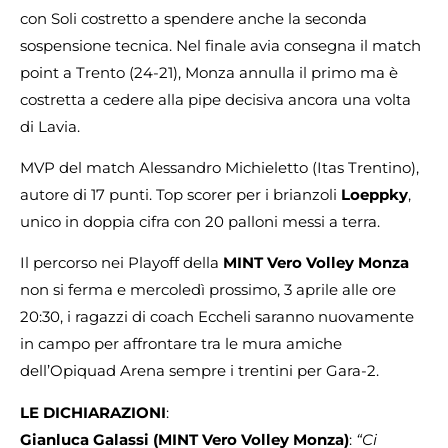
con Soli costretto a spendere anche la seconda
sospensione tecnica. Nel finale avia consegna il match
point a Trento (24-21), Monza annulla il primo ma è
costretta a cedere alla pipe decisiva ancora una volta
di Lavia.
MVP del match Alessandro Michieletto (Itas Trentino),
autore di 17 punti. Top scorer per i brianzoli
Loeppky
,
unico in doppia cifra con 20 palloni messi a terra.
Il percorso nei Playoff della
MINT Vero Volley Monza
non si ferma e mercoledì prossimo, 3 aprile alle ore
20:30, i ragazzi di coach Eccheli saranno nuovamente
in campo per affrontare tra le mura amiche
dell’Opiquad Arena sempre i trentini per Gara-2.
LE DICHIARAZIONI
:
Gianluca Galassi
(MINT Vero Volley Monza)
:
“Ci