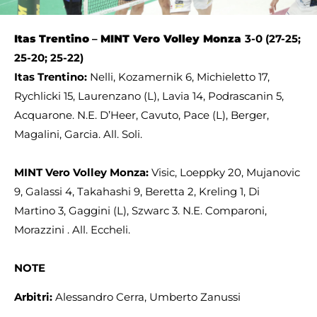
Itas Trentino
–
MINT
Vero Volley Monza
3-0 (27-25;
25-20; 25-22)
Itas Trentino:
Nelli, Kozamernik 6, Michieletto 17,
Rychlicki 15, Laurenzano (L), Lavia 14, Podrascanin 5,
Acquarone. N.E. D’Heer, Cavuto, Pace (L), Berger,
Magalini, Garcia. All. Soli.
MINT
Vero Volley Monza:
Visic, Loeppky 20, Mujanovic
9, Galassi 4, Takahashi 9, Beretta 2, Kreling 1, Di
Martino 3, Gaggini (L), Szwarc 3. N.E. Comparoni,
Morazzini . All. Eccheli.
NOTE
Arbitri:
Alessandro Cerra, Umberto Zanussi