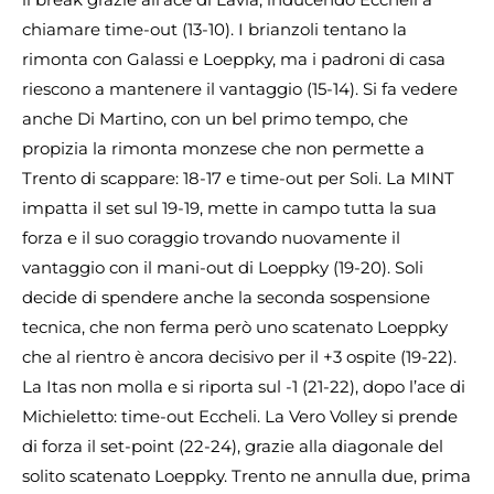
chiamare time-out (13-10). I brianzoli tentano la
rimonta con Galassi e Loeppky, ma i padroni di casa
riescono a mantenere il vantaggio (15-14). Si fa vedere
anche Di Martino, con un bel primo tempo, che
propizia la rimonta monzese che non permette a
Trento di scappare: 18-17 e time-out per Soli. La MINT
impatta il set sul 19-19, mette in campo tutta la sua
forza e il suo coraggio trovando nuovamente il
vantaggio con il mani-out di Loeppky (19-20). Soli
decide di spendere anche la seconda sospensione
tecnica, che non ferma però uno scatenato Loeppky
che al rientro è ancora decisivo per il +3 ospite (19-22).
La Itas non molla e si riporta sul -1 (21-22), dopo l’ace di
Michieletto: time-out Eccheli. La Vero Volley si prende
di forza il set-point (22-24), grazie alla diagonale del
solito scatenato Loeppky. Trento ne annulla due, prima