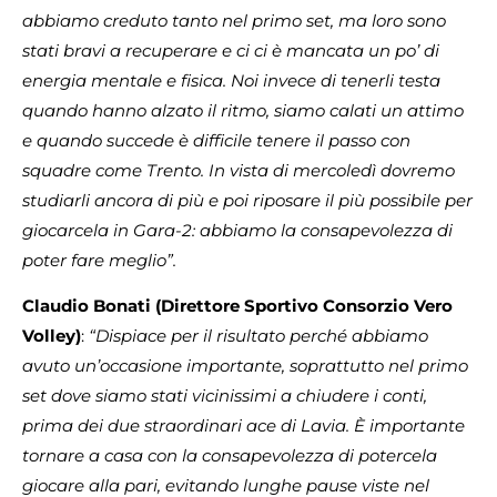
abbiamo creduto tanto nel primo set, ma loro sono
stati bravi a recuperare e ci ci è mancata un po’ di
energia mentale e fisica. Noi invece di tenerli testa
quando hanno alzato il ritmo, siamo calati un attimo
e quando succede è difficile tenere il passo con
squadre come Trento. In vista di mercoledì dovremo
studiarli ancora di più e poi riposare il più possibile per
giocarcela in Gara-2: abbiamo la consapevolezza di
poter fare meglio”.
Claudio Bonati (Direttore Sportivo Consorzio Vero
Volley)
:
“Dispiace per il risultato perché abbiamo
avuto un’occasione importante, soprattutto nel primo
set dove siamo stati vicinissimi a chiudere i conti,
prima dei due straordinari ace di Lavia. È importante
tornare a casa con la consapevolezza di potercela
giocare alla pari, evitando lunghe pause viste nel