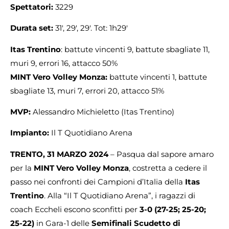
Spettatori:
3229
Durata set:
31′, 29′, 29′. Tot: 1h29′
Itas Trentino
: battute vincenti 9, battute sbagliate 11,
muri 9, errori 16, attacco 50%
MINT Vero Volley Monza:
battute vincenti 1, battute
sbagliate 13, muri 7, errori 20, attacco 51%
MVP:
Alessandro Michieletto (Itas Trentino)
Impianto:
Il T Quotidiano Arena
TRENTO, 31 MARZO 2024
– Pasqua dal sapore amaro
per la
MINT Vero Volley Monza
, costretta a cedere il
passo nei confronti dei Campioni d’Italia della
Itas
Trentino
. Alla “Il T Quotidiano Arena”, i ragazzi di
coach Eccheli escono sconfitti per
3-0 (27-25; 25-20;
25-22)
in Gara-1 delle
Semifinali Scudetto di