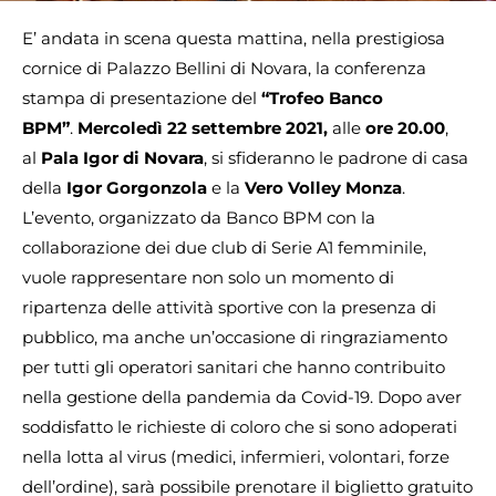
E’ andata in scena questa mattina, nella prestigiosa
cornice di Palazzo Bellini di Novara, la conferenza
stampa di presentazione del
“Trofeo Banco
BPM”
.
Mercoledì 22 settembre 2021,
alle
ore 20.00
,
al
Pala Igor di Novara
, si sfideranno le padrone di casa
della
Igor Gorgonzola
e la
Vero Volley Monza
.
L’evento, organizzato da Banco BPM con la
collaborazione dei due club di Serie A1 femminile,
vuole rappresentare non solo un momento di
ripartenza delle attività sportive con la presenza di
pubblico, ma anche un’occasione di ringraziamento
per tutti gli operatori sanitari che hanno contribuito
nella gestione della pandemia da Covid-19. Dopo aver
soddisfatto le richieste di coloro che si sono adoperati
nella lotta al virus (medici, infermieri, volontari, forze
dell’ordine), sarà possibile prenotare il biglietto gratuito