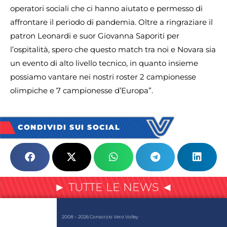
operatori sociali che ci hanno aiutato e permesso di
affrontare il periodo di pandemia. Oltre a ringraziare il
patron Leonardi e suor Giovanna Saporiti per
l’ospitalità, spero che questo match tra noi e Novara sia
un evento di alto livello tecnico, in quanto insieme
possiamo vantare nei nostri roster 2 campionesse
olimpiche e 7 campionesse d’Europa”.
CONDIVIDI SUI SOCIAL
► TUTTE LE NEWS ◄
2008 – 2026 Consorzio Vero Volley