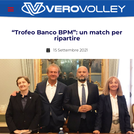
“Trofeo Banco BPM”: un match per
ripartire
15 Settembre 2021