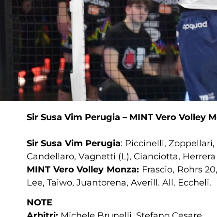
Sir Susa Vim Perugia – MINT Vero Volley 
Sir Susa Vim Perugia
: Piccinelli, Zoppellar
Candellaro, Vagnetti (L), Cianciotta, Herrera 
MINT Vero Volley Monza:
Frascio, Rohrs 20,
Lee, Taiwo, Juantorena, Averill. All. Eccheli.
NOTE
Arbitri:
Michele Brunelli, Stefano Cesare