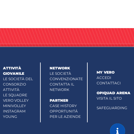
ATTIVITÀ
NETWORK
MY VERO
GIOVANILE
LE SOCIETÀ
ACCEDI
LE SOCIETÀ DEL
CONVENZIONATE
CONTATTACI
CONSORZIO
CONTATTA IL
ATTIVITÀ
NETWORK
OPIQUAD ARENA
LE SQUADRE
VISITA IL SITO
VERO VOLLEY
PARTNER
MINIVOLLEY
CASE HISTORY
SAFEGUARDING
INSTAGRAM
OPPORTUNITÁ
YOUNG
PER LE AZIENDE