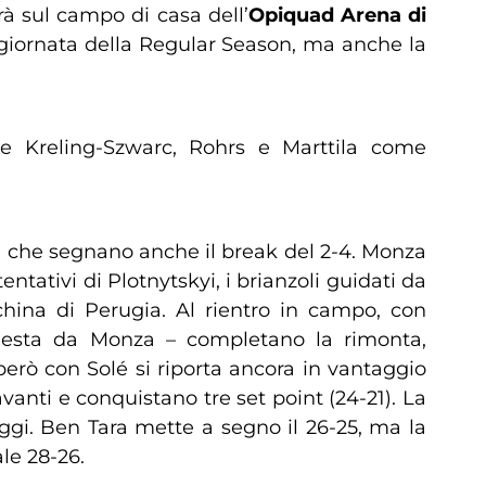
à sul campo di casa dell’
Opiquad Arena di
a giornata della Regular Season, ma anche la
e Kreling-Szwarc, Rohrs e Marttila come
), che segnano anche il break del 2-4. Monza
ntativi di Plotnytskyi, i brianzoli guidati da
china di Perugia. Al rientro in campo, con
 chiesta da Monza – completano la rimonta,
 però con Solé si riporta ancora in vantaggio
avanti e conquistano tre set point (24-21). La
aggi. Ben Tara mette a segno il 26-25, ma la
ale 28-26.