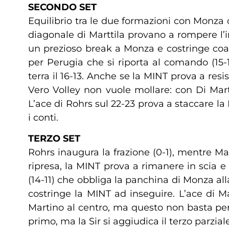
SECONDO SET
Equilibrio tra le due formazioni con Monza ch
diagonale di Marttila provano a rompere l’in
un prezioso break a Monza e costringe coach
per Perugia che si riporta al comando (15-
terra il 16-13. Anche se la MINT prova a resi
Vero Volley non vuole mollare: con Di Marti
L’ace di Rohrs sul 22-23 prova a staccare la 
i conti.
TERZO SET
Rohrs inaugura la frazione (0-1), mentre Mar
ripresa, la MINT prova a rimanere in scia e 
(14-11) che obbliga la panchina di Monza all
costringe la MINT ad inseguire. L’ace di Mar
Martino al centro, ma questo non basta per 
primo, ma la Sir si aggiudica il terzo parziale