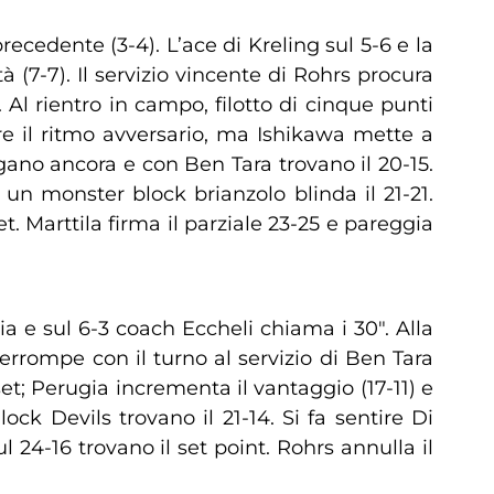
recedente (3-4). L’ace di Kreling sul 5-6 e la
 (7-7). Il servizio vincente di Rohrs procura
Al rientro in campo, filotto di cinque punti
re il ritmo avversario, ma Ishikawa mette a
ungano ancora e con Ben Tara trovano il 20-15.
 un monster block brianzolo blinda il 21-21.
t. Marttila firma il parziale 23-25 e pareggia
ia e sul 6-3 coach Eccheli chiama i 30″. Alla
terrompe con il turno al servizio di Ben Tara
et; Perugia incrementa il vantaggio (17-11) e
ock Devils trovano il 21-14. Si fa sentire Di
24-16 trovano il set point. Rohrs annulla il