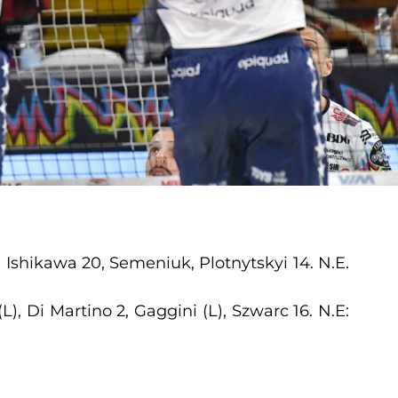
(L), Ishikawa 20, Semeniuk, Plotnytskyi 14. N.E.
(L), Di Martino 2, Gaggini (L), Szwarc 16. N.E: