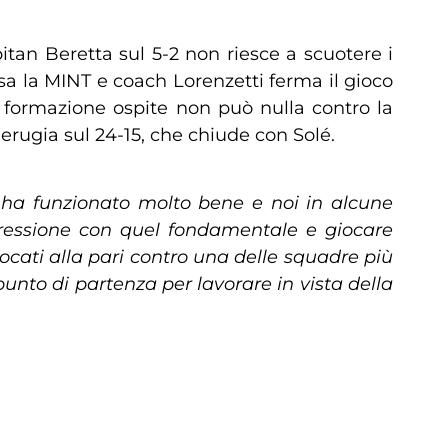
itan Beretta sul 5-2 non riesce a scuotere i
sa la MINT e coach Lorenzetti ferma il gioco
La formazione ospite non può nulla contro la
erugia sul 24-15, che chiude con Solé.
a ha funzionato molto bene e noi in alcune
pressione con quel fondamentale e
giocare
ati alla pari contro una delle squadre più
unto di partenza per lavorare in vista della