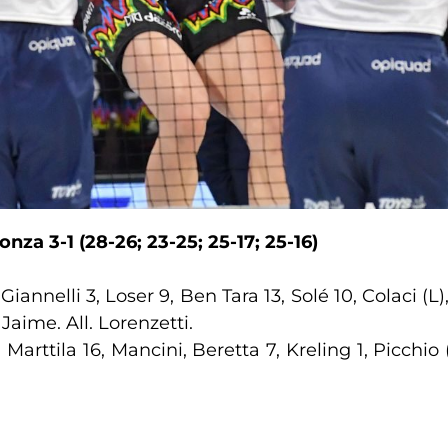
Monza
3-1 (28-26; 23-25; 25-17; 25-16)
i, Giannelli 3, Loser 9, Ben Tara 13, Solé 10, Colaci 
Jaime. All. Lorenzetti.
 Marttila 16, Mancini, Beretta 7, Kreling 1, Picchio 