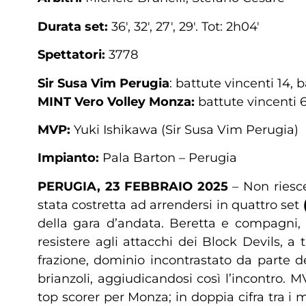
Durata set:
36′, 32′, 27′, 29′. Tot: 2h04′
Spettatori:
3778
Sir Susa Vim Perugia
: battute vincenti 14, 
MINT Vero Volley Monza:
battute vincenti 6
MVP:
Yuki Ishikawa (Sir Susa Vim Perugia)
Impianto:
Pala Barton – Perugia
PERUGIA, 23 FEBBRAIO 2025
– Non riesce
stata costretta ad arrendersi in quattro set
della gara d’andata. Beretta e compagni, 
resistere agli attacchi dei Block Devils, a 
frazione, dominio incontrastato da parte d
brianzoli, aggiudicandosi così l’incontro. 
top scorer per Monza; in doppia cifra tra 