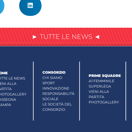
► TUTTE LE NEWS ◄
CONSORZIO
OME
PRIME SQUADRE
CHI SIAMO
UTTE LE NEWS
A1 FEMMINILE
SPORT
IENI ALLA
SUPERLEGA
INNOVAZIONE
ARTITA
VIENI ALLA
RESPONSABILITÀ
HOTOGALLERY
PARTITA
SOCIALE
ASSEGNA
PHOTOGALLERY
LE SOCIETÀ DEL
TAMPA
CONSORZIO