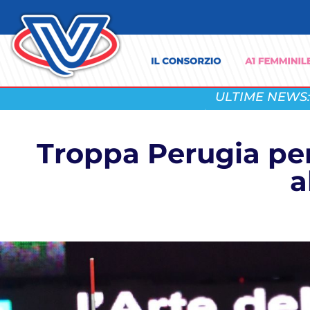
ULTIME NEWS:
Troppa Perugia per
a