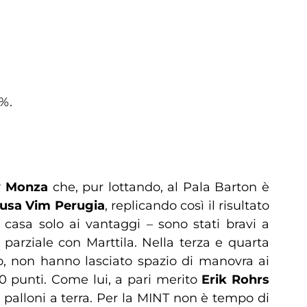
3%.
y
Monza
che, pur lottando, al Pala Barton è
Susa Vim Perugia
, replicando così il risultato
casa solo ai vantaggi – sono stati bravi a
o parziale con Marttila. Nella terza e quarta
ro, non hanno lasciato spazio di manovra ai
20 punti. Come lui, a pari merito
Erik Rohrs
 palloni a terra. Per la MINT non è tempo di