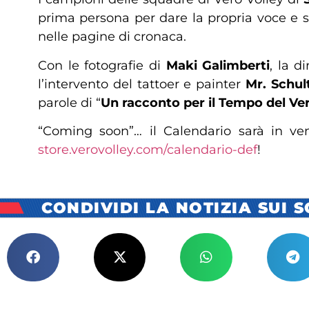
prima persona per dare la propria voce e s
nelle pagine di cronaca.
Con le fotografie di
Maki Galimberti
, la d
l’intervento del tattoer e painter
Mr. Schul
parole di “
Un racconto per il Tempo del V
“Coming soon”… il Calendario sarà in ven
store.verovolley.com/calendario-def
!
CONDIVIDI LA NOTIZIA SUI 