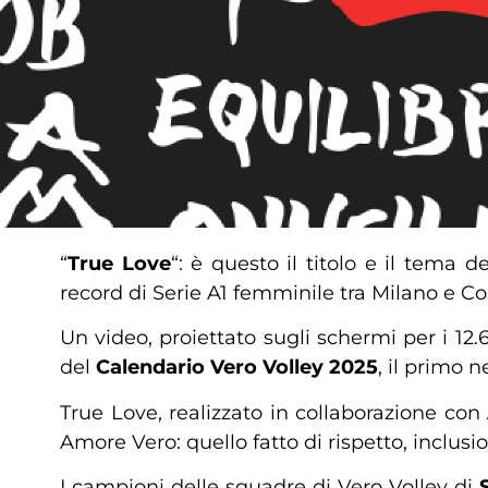
“
True Love
“: è questo il titolo e il tema 
record di Serie A1 femminile tra Milano e C
Un video, proiettato sugli schermi per i 12.
del
Calendario Vero Volley 2025
, il primo n
True Love, realizzato in collaborazione con
Amore Vero: quello fatto di rispetto, inclusi
I campioni delle squadre di Vero Volley di