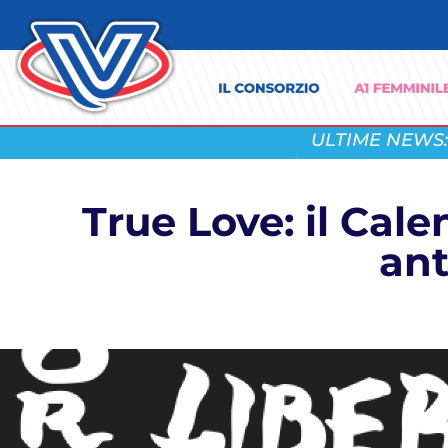
ULTIME NEWS:
True Love: il Cal
ant