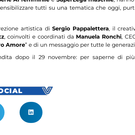
ensibilizzare tutti su una tematica che oggi, pu
irezione artistica di
Sergio Pappalettera
, il crea
tz
, coinvolti e coordinati da
Manuela Ronchi
, CEO
ero Amore
” e di un messaggio per tutte le generazi
dita dopo il 29 novembre: per saperne di più,
SOCIAL