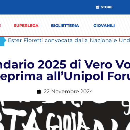
Ester Fioretti convocata dalla Nazionale Unde
endario 2025 di Vero Vo
eprima all’Unipol Fo
22 Novembre 2024