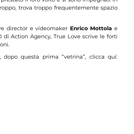
rtroppo, trova troppo frequentemente spazio
tive director e videomaker
Enrico Mottola
e
 di Action Agency, True Love scrive le forti
oni.
 dopo questa prima “vetrina”, clicca qui: