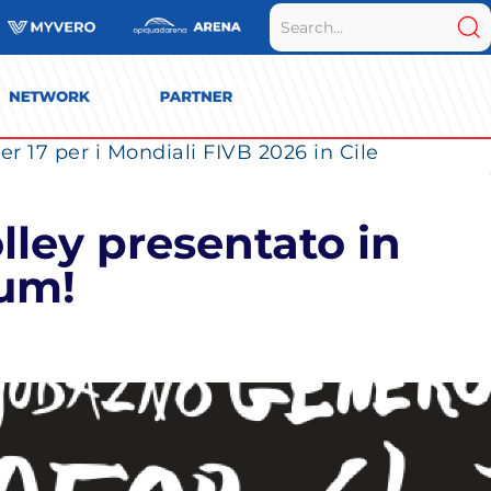
r 17 per i Mondiali FIVB 2026 in Cile
lley presentato in
rum!