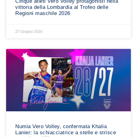
Cinque atleti Vero Volley protagonisti nella
vittoria della Lombardia al Trofeo delle
Regioni maschile 2026
27 Giugno 2026
Numia Vero Volley, confermata Khalia
Lanier: la schiacciatrice a stelle e strisce