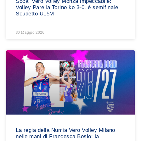
Socaf Vero Volley Monza impeccabile:
Volley Parella Torino ko 3-0, è semifinale
Scudetto U15M
30 Maggio 2026
La regia della Numia Vero Volley Milano
nelle mani di Francesca Bosio: la