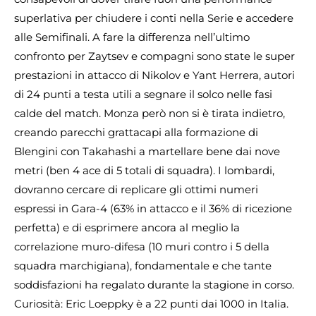
superlativa per chiudere i conti nella Serie e accedere
alle Semifinali. A fare la differenza nell’ultimo
confronto per Zaytsev e compagni sono state le super
prestazioni in attacco di Nikolov e Yant Herrera, autori
di 24 punti a testa utili a segnare il solco nelle fasi
calde del match. Monza però non si è tirata indietro,
creando parecchi grattacapi alla formazione di
Blengini con Takahashi a martellare bene dai nove
metri (ben 4 ace di 5 totali di squadra).
I lombardi,
dovranno cercare di replicare gli ottimi numeri
espressi in Gara-4 (63% in attacco e il 36% di ricezione
perfetta) e di esprimere ancora al meglio la
correlazione muro-difesa (10 muri contro i 5 della
squadra marchigiana), fondamentale e che tante
soddisfazioni ha regalato durante la stagione in corso.
Curiosità: Eric Loeppky è a 22 punti dai 1000 in Italia.