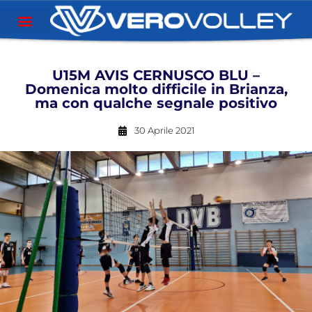
U15M AVIS CERNUSCO BLU –
Domenica molto difficile in Brianza,
ma con qualche segnale positivo
30 Aprile 2021