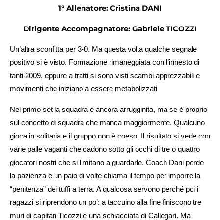
1° Allenatore: Cristina DANI
Dirigente Accompagnatore: Gabriele TICOZZI
Un’altra sconfitta per 3-0. Ma questa volta qualche segnale
positivo si è visto. Formazione rimaneggiata con l’innesto di
tanti 2009, eppure a tratti si sono visti scambi apprezzabili e
movimenti che iniziano a essere metabolizzati
Nel primo set la squadra è ancora arrugginita, ma se è proprio
sul concetto di squadra che manca maggiormente. Qualcuno
gioca in solitaria e il gruppo non è coeso. Il risultato si vede con
varie palle vaganti che cadono sotto gli occhi di tre o quattro
giocatori nostri che si limitano a guardarle. Coach Dani perde
la pazienza e un paio di volte chiama il tempo per imporre la
“penitenza” dei tuffi a terra. A qualcosa servono perché poi i
ragazzi si riprendono un po’: a taccuino alla fine finiscono tre
muri di capitan Ticozzi e una schiacciata di Callegari. Ma