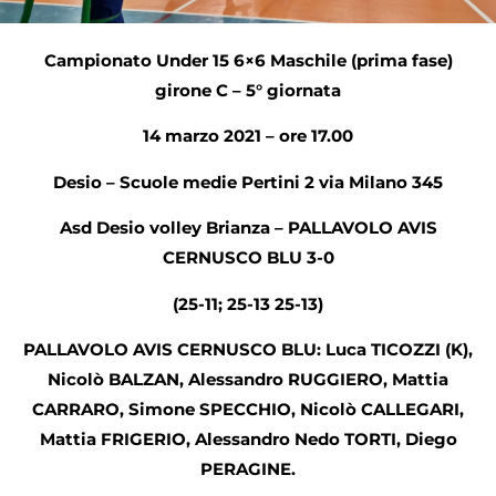
Campionato Under 15 6×6 Maschile (prima fase)
girone C – 5° giornata
14 marzo 2021 – ore 17.00
Desio – Scuole medie Pertini 2 via Milano 345
Asd Desio volley Brianza – PALLAVOLO AVIS
CERNUSCO BLU 3-0
(25-11; 25-13 25-13)
PALLAVOLO AVIS CERNUSCO BLU: Luca TICOZZI (K),
Nicolò BALZAN, Alessandro RUGGIERO, Mattia
CARRARO, Simone SPECCHIO, Nicolò CALLEGARI,
Mattia FRIGERIO, Alessandro Nedo TORTI, Diego
PERAGINE.