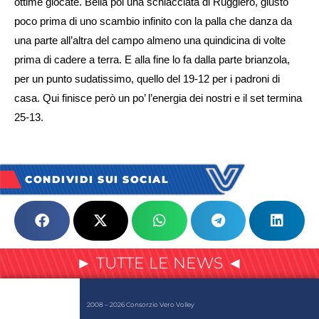
ottime giocate. Bella poi una schiacciata di Ruggiero, giusto
poco prima di uno scambio infinito con la palla che danza da
una parte all’altra del campo almeno una quindicina di volte
prima di cadere a terra. E alla fine lo fa dalla parte brianzola,
per un punto sudatissimo, quello del 19-12 per i padroni di
casa. Qui finisce però un po’ l’energia dei nostri e il set termina
25-13.
CONDIVIDI SUI SOCIAL
► TUTTE LE NEWS ◄
2008 – 2026 Consorzio Vero Volley