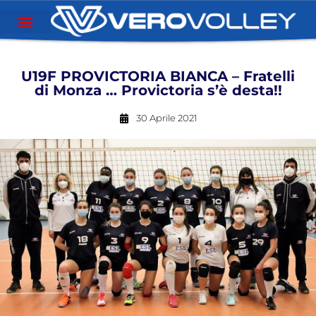
U19F PROVICTORIA BIANCA – Fratelli
di Monza … Provictoria s’è desta!!
30 Aprile 2021