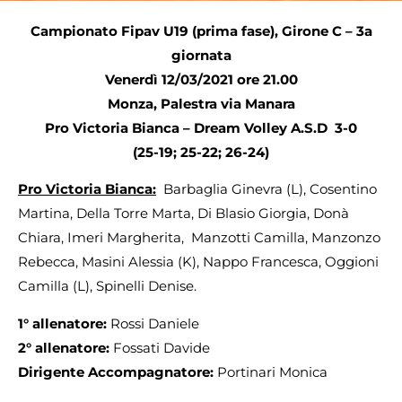
Campionato Fipav U19 (prima fase), Girone C – 3a
giornata
Venerdì 12/03/2021 ore 21.00
Monza, Palestra via Manara
Pro Victoria Bianca – Dream Volley A.S.D 3-0
(25-19; 25-22; 26-24)
Pro Victoria Bianca:
Barbaglia Ginevra (L), Cosentino
Martina, Della Torre Marta, Di Blasio Giorgia, Donà
Chiara, Imeri Margherita, Manzotti Camilla, Manzonzo
Rebecca, Masini Alessia (K), Nappo Francesca, Oggioni
Camilla (L), Spinelli Denise.
1° allenatore:
Rossi Daniele
2° allenatore:
Fossati Davide
Dirigente Accompagnatore:
Portinari Monica