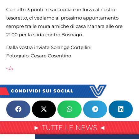
Con altri 3 punti in saccoccia e in forza al nostro
tesoretto, ci vediamo al prossimo appuntamento
sempre tra le mura amiche di casa Manara alle ore
21.00 per la sfida contro Busnago.
Dalla vostra inviata Solange Cortellini
Fotografo: Cesare Cosentino
</a
CONDIVIDI SUI SOCIAL
► TUTTE LE NEWS ◄