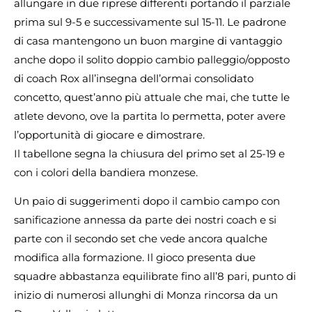
allungare in due riprese differenti portando il parziale
prima sul 9-5 e successivamente sul 15-11. Le padrone
di casa mantengono un buon margine di vantaggio
anche dopo il solito doppio cambio palleggio/opposto
di coach Rox all’insegna dell’ormai consolidato
concetto, quest’anno più attuale che mai, che tutte le
atlete devono, ove la partita lo permetta, poter avere
l’opportunità di giocare e dimostrare.
Il tabellone segna la chiusura del primo set al 25-19 e
con i colori della bandiera monzese.
Un paio di suggerimenti dopo il cambio campo con
sanificazione annessa da parte dei nostri coach e si
parte con il secondo set che vede ancora qualche
modifica alla formazione. Il gioco presenta due
squadre abbastanza equilibrate fino all’8 pari, punto di
inizio di numerosi allunghi di Monza rincorsa da un