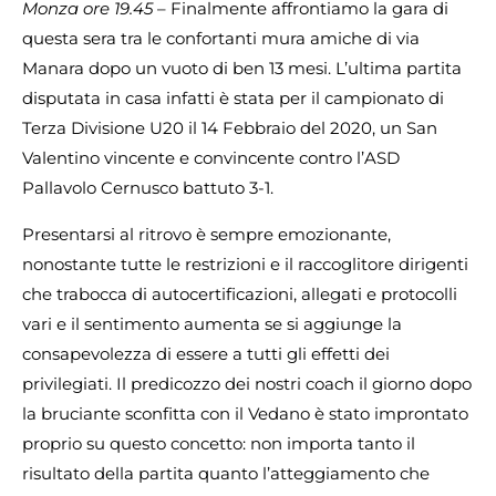
Monza ore 19.45
– Finalmente affrontiamo la gara di
questa sera tra le confortanti mura amiche di via
Manara dopo un vuoto di ben 13 mesi. L’ultima partita
disputata in casa infatti è stata per il campionato di
Terza Divisione U20 il 14 Febbraio del 2020, un San
Valentino vincente e convincente contro l’ASD
Pallavolo Cernusco battuto 3-1.
Presentarsi al ritrovo è sempre emozionante,
nonostante tutte le restrizioni e il raccoglitore dirigenti
che trabocca di autocertificazioni, allegati e protocolli
vari e il sentimento aumenta se si aggiunge la
consapevolezza di essere a tutti gli effetti dei
privilegiati. Il predicozzo dei nostri coach il giorno dopo
la bruciante sconfitta con il Vedano è stato improntato
proprio su questo concetto: non importa tanto il
risultato della partita quanto l’atteggiamento che