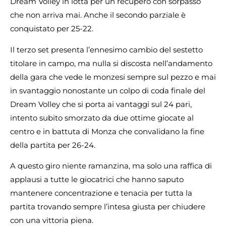
Dream Volley in lotta per un recupero con sorpasso
che non arriva mai. Anche il secondo parziale è
conquistato per 25-22.
Il terzo set presenta l’ennesimo cambio del sestetto
titolare in campo, ma nulla si discosta nell’andamento
della gara che vede le monzesi sempre sul pezzo e mai
in svantaggio nonostante un colpo di coda finale del
Dream Volley che si porta ai vantaggi sul 24 pari,
intento subito smorzato da due ottime giocate al
centro e in battuta di Monza che convalidano la fine
della partita per 26-24.
A questo giro niente ramanzina, ma solo una raffica di
applausi a tutte le giocatrici che hanno saputo
mantenere concentrazione e tenacia per tutta la
partita trovando sempre l’intesa giusta per chiudere
con una vittoria piena.