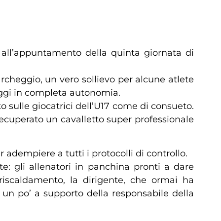
o all’appuntamento della quinta giornata di
cheggio, un vero sollievo per alcune atlete
teggi in completa autonomia.
o sulle giocatrici dell’U17 come di consueto.
ecuperato un cavalletto super professionale
 adempiere a tutti i protocolli di controllo.
e: gli allenatori in panchina pronti a dare
l riscaldamento, la dirigente, che ormai ha
e un po’ a supporto della responsabile della