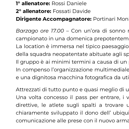
1° allenatore:
Rossi Daniele
2° allenatore:
Fossati Davide
Dirigente Accompagnatore:
Portinari Mon
Barzago ore 17.00
– Con un’ora di sonno ru
campionato in una domenica prepotenteme
La location è immersa nel tipico paesaggio
della squadra neopatentate abituate agli sp
Il gruppo è ai minimi termini a causa di un 
In compenso l’organizzazione multimediale 
e una dignitosa macchina fotografica da util
Attrezzati di tutto punto e quasi meglio di un
Una volta concesso il pass per entrare, i 
direttive, le atlete sugli spalti a trovar
chiaramente sviluppato il dono dell’ ubiqui
comunicazione alle prese con il nuovo arma