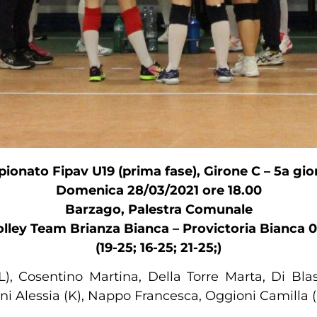
ionato Fipav U19 (prima fase), Girone C – 5a gio
Domenica 28/03/2021 ore 18.00
Barzago, Palestra Comunale
olley Team Brianza Bianca – Provictoria Bianca 0
(19-25; 16-25; 21-25;)
L), Cosentino Martina, Della Torre Marta, Di Bla
Alessia (K), Nappo Francesca, Oggioni Camilla (L)