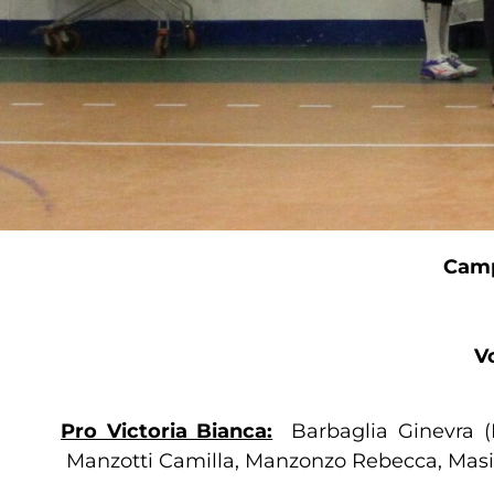
Camp
V
Pro Victoria Bianca:
Barbaglia Ginevra (
Manzotti Camilla, Manzonzo Rebecca, Masini 