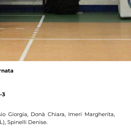
rnata
-3
sio Giorgia, Donà Chiara, Imeri Margherita,
, Spinelli Denise.