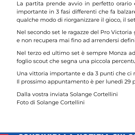
La partita prende avvio in perfetto orario
importante in 3 fasi differenti che fa balza
qualche modo di riorganizzare il gioco, il s
Nel secondo set le ragazze del Pro Victori
e non recupera mai fino ad arrendersi defin
Nel terzo ed ultimo set è sempre Monza ad 
foglio scout che segna una piccola percentual
Una vittoria importante e da 3 punti che ci 
Il prossimo appuntamento è per lunedì 29 pe
Dalla vostra inviata Solange Cortellini
Foto di Solange Cortellini