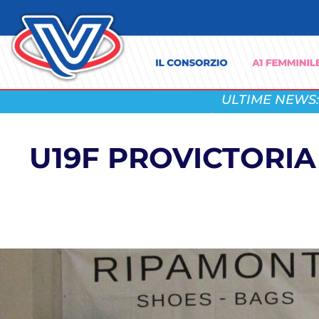
ULTIME NEWS:
U19F PROVICTORIA B