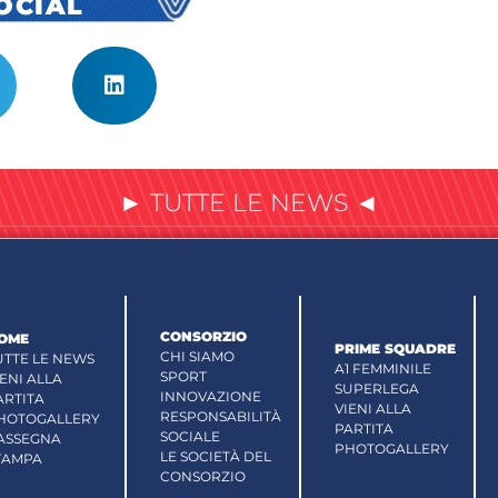
SOCIAL
► TUTTE LE NEWS ◄
CONSORZIO
OME
PRIME SQUADRE
CHI SIAMO
UTTE LE NEWS
A1 FEMMINILE
SPORT
IENI ALLA
SUPERLEGA
INNOVAZIONE
ARTITA
VIENI ALLA
RESPONSABILITÀ
HOTOGALLERY
PARTITA
SOCIALE
ASSEGNA
PHOTOGALLERY
LE SOCIETÀ DEL
TAMPA
CONSORZIO