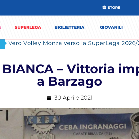
IANCA – Vittoria impo
a Barzago
30 Aprile 2021