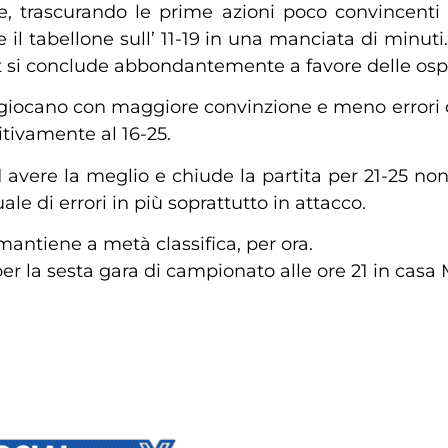
 e, trascurando le prime azioni poco convincenti
re il tabellone sull’ 11-19 in una manciata di minu
et si conclude abbondantemente a favore delle ospit
a giocano con maggiore convinzione e meno errori d
itivamente al 16-25.
avere la meglio e chiude la partita per 21-25 nono
e di errori in più soprattutto in attacco.
mantiene a metà classifica, per ora.
r la sesta gara di campionato alle ore 21 in casa