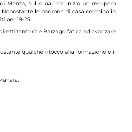
 di Monza, sul 4 pari ha inizio un recupero
ti. Nonostante le padrone di casa cerchino in
i per 19-25.
iretti tanto che Barzago fatica ad avanzare
stante qualche ritocco alla formazione e il
 Manara.