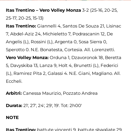
Itas Trentino – Vero Volley Monza
3-2 (25-16, 20-25,
25-17, 20-25, 15-13)
Itas Trentino:
Giannelli 4, Santos De Souza 21, Lisinac
7, Abdel-Aziz 24, Michieletto 7, Podrascanin 12, De
Angelis (L), Rossini (L), Argenta 0, Sosa Sierra 0,
Sperotto 0. N.E. Bonatesta, Cortesia. All. Lorenzetti.
Vero Volley Monza:
Orduna 1, Dzavoronok 18, Beretta
5, Davyskiba 13, Lanza 9, Holt 4, Brunetti (L), Federici
(L), Ramirez Pita 2, Galassi 4. N.E. Giani, Magliano. All.
Eccheli.
Arbitri:
Canessa Maurizio, Pozzato Andrea
Durata:
21′, 27′, 24′, 29′, 19′. Tot: 2h00′
NOTE
Itas Trentino:
battute vincenti 9, battute sbagliate 29,