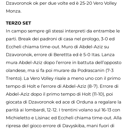
Dzavoronok ok per due volte ed è 25-20 Vero Volley
Monza.
TERZO SET
In campo sempre gli stessi interpreti da entrambe le
parti. Break dei padroni di casa nel prologo, 3-0 ed
Eccheli chiama time-out. Muro di Abdel-Aziz su
Dzavoronok, errore di Berettta ed è 5-0 Itas. Lanza
mura Abdel-Aziz dopo l’errore in battuta dell’opposto
olandese, ma si fa poi murare da Podrascanin (7-3
Trento). La Vero Volley risale a meno uno con il primo
tempo di Holt e l’errore di Abdel-Aziz (8-7). Errore di
Abdel-Aziz dopo il primo tempo di Holt (11-10), poi
giocata di Dzavoronok ed ace di Orduna a regalare la
parità ai lombardi, 12-12. I trentini volano sul 16-13 con
Michieletto e Lisinac ed Eccheli chiama time-out. Alla
ripresa del gioco errore di Davyskiba, mani fuori di