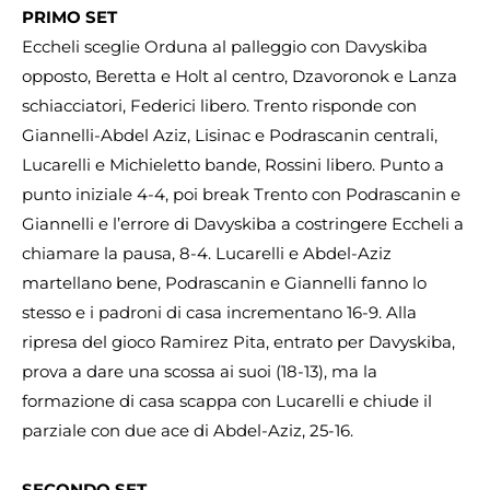
PRIMO SET
Eccheli sceglie Orduna al palleggio con Davyskiba
opposto, Beretta e Holt al centro, Dzavoronok e Lanza
schiacciatori, Federici libero. Trento risponde con
Giannelli-Abdel Aziz, Lisinac e Podrascanin centrali,
Lucarelli e Michieletto bande, Rossini libero. Punto a
punto iniziale 4-4, poi break Trento con Podrascanin e
Giannelli e l’errore di Davyskiba a costringere Eccheli a
chiamare la pausa, 8-4. Lucarelli e Abdel-Aziz
martellano bene, Podrascanin e Giannelli fanno lo
stesso e i padroni di casa incrementano 16-9. Alla
ripresa del gioco Ramirez Pita, entrato per Davyskiba,
prova a dare una scossa ai suoi (18-13), ma la
formazione di casa scappa con Lucarelli e chiude il
parziale con due ace di Abdel-Aziz, 25-16.
SECONDO SET