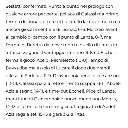
Sestetti confermati. Punto a punto nel prologo con
qualche errore per parte, poi ace di Galassi ma primo
tempo di Lisinac, errore di Lucarelli dai nove metri ma
ancora giocata centrale di Lisinac, 6-6. Monzesi avanti
al cambio di campo con il punto di Lanza, 8-7, ma
l’errore di Beretta dai nove metri e quello di Lanza in
attacco valgono il vantaggio trentino, 9-8 ed Eccheli
ferma il gioco. Ace di Michieletto (10-8), lampo di
Davyskiba ma assolo di Lucarelli dopo due grandi
difese di Federici, 11-9. Dzavoronok tiene in corsa i suoi
(12-11), Galassi spara a rete e Trento scappa 13-11. Abdel-
Aziz a segno, 14-11, e time-out Eccheli. Pipe di Lanza,
mani fuori di Dzavoronok e nuovo meno uno Monza,
14-13 e Lorenzetti ferma il gioco. La giocata di Abdel-
Aziz regala set, 15-13 e gara 3-2 all’Itas.