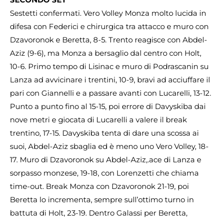
Sestetti confermati. Vero Volley Monza molto lucida in
difesa con Federici e chirurgica tra attacco e muro con
Dzavoronok e Beretta, 8-5. Trento reagisce con Abdel-
Aziz (9-6), ma Monza a bersaglio dal centro con Holt,
10-6. Primo tempo di Lisinac e muro di Podrascanin su
Lanza ad avvicinare i trentini, 10-9, bravi ad acciuffare il
pari con Giannelli e a passare avanti con Lucarelli, 13-12.
Punto a punto fino al 15-15, poi errore di Davyskiba dai
nove metri e giocata di Lucarelli a valere il break
trentino, 17-15. Davyskiba tenta di dare una scossa ai
suoi, Abdel-Aziz sbaglia ed è meno uno Vero Volley, 18-
17. Muro di Dzavoronok su Abdel-Aziz,.ace di Lanza e
sorpasso monzese, 19-18, con Lorenzetti che chiama
time-out. Break Monza con Dzavoronok 21-19, poi
Beretta lo incrementa, sempre sull’ottimo turno in
battuta di Holt, 23-19. Dentro Galassi per Beretta,