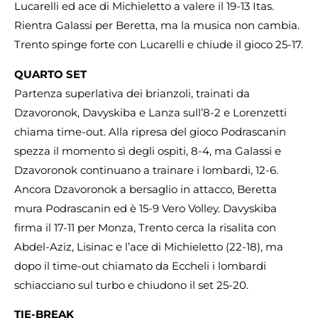
Lucarelli ed ace di Michieletto a valere il 19-13 Itas.
Rientra Galassi per Beretta, ma la musica non cambia.
Trento spinge forte con Lucarelli e chiude il gioco 25-17.
QUARTO SET
Partenza superlativa dei brianzoli, trainati da
Dzavoronok, Davyskiba e Lanza sull’8-2 e Lorenzetti
chiama time-out. Alla ripresa del gioco Podrascanin
spezza il momento sì degli ospiti, 8-4, ma Galassi e
Dzavoronok continuano a trainare i lombardi, 12-6.
Ancora Dzavoronok a bersaglio in attacco, Beretta
mura Podrascanin ed è 15-9 Vero Volley. Davyskiba
firma il 17-11 per Monza, Trento cerca la risalita con
Abdel-Aziz, Lisinac e l’ace di Michieletto (22-18), ma
dopo il time-out chiamato da Eccheli i lombardi
schiacciano sul turbo e chiudono il set 25-20.
TIE-BREAK