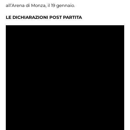
all’Arena di Monza, il 19 gennaio.
LE DICHIARAZIONI POST PARTITA