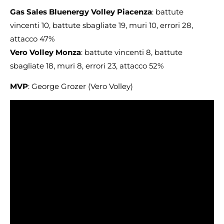
Gas Sales Bluenergy Volley Piacenza
: battute
vincenti 10, battute sbagliate 19, muri 10, errori 28,
attacco 47%
Vero Volley Monza
: battute vincenti 8, battute
sbagliate 18, muri 8, errori 23, attacco 52%
MVP
: George Grozer (Vero Volley)