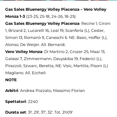
Gas Sales Bluenergy Volley Piacenza – Vero Volley
Monza 1-3
(23-25, 25-18, 24-26, 18-25)
Gas Sales Bluenergy Volley Piacenza
: Recine 1, Gironi
1, Brizard 2, Lucarelli 16, Leal 19, Scanferla (L), Cester,
Simon 13, Romanò 9, Caneschi 6. NE: Basic, Hoffer (L),
Alonso, De Weijer. All. Bernardi.
Vero Volley Monza
: Di Martino 2, Grozer 25, Maar 13,
Galassi 7, Zimmermann, Davyskiba 19, Federici (L),
Pirazzoli, Szwarc, Beretta, NE: Visic, Marttila, Pisoni (L)
Magliano. All. Eccheli
NOTE
Arbitri
: Andrea Pozzato, Massimo Florian
Spettatori
: 2240
Durata set
: 31′, 29′, 37′, 32′. Tot. 2h09′