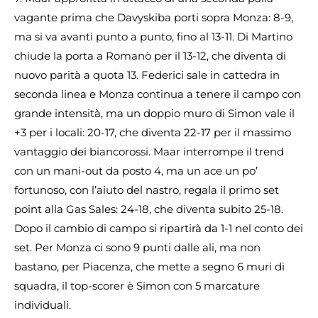
vagante prima che Davyskiba porti sopra Monza: 8-9,
ma si va avanti punto a punto, fino al 13-11. Di Martino
chiude la porta a Romanò per il 13-12, che diventa di
nuovo parità a quota 13. Federici sale in cattedra in
seconda linea e Monza continua a tenere il campo con
grande intensità, ma un doppio muro di Simon vale il
+3 per i locali: 20-17, che diventa 22-17 per il massimo
vantaggio dei biancorossi. Maar interrompe il trend
con un mani-out da posto 4, ma un ace un po’
fortunoso, con l’aiuto del nastro, regala il primo set
point alla Gas Sales: 24-18, che diventa subito 25-18.
Dopo il cambio di campo si ripartirà da 1-1 nel conto dei
set. Per Monza ci sono 9 punti dalle ali, ma non
bastano, per Piacenza, che mette a segno 6 muri di
squadra, il top-scorer è Simon con 5 marcature
individuali.