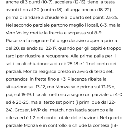
anche di 3 punti (10-7), accelera (12-15), tiene la testa
avanti fino al 20 (contro 18), allunga ancora (18-22)
prima di andare a chiudere al quarto set point: 23-25.
Nel secondo parziale partono meglio i locali, 6-3, ma la
Vero Volley mette la freccia e sorpassa sul 8-9.
Piacenza fa segnare l’allungo decisivo appena prima
del 20, salendo sul 22-17, quando per gli ospiti è troppo
tardi per riuscire a recuperare. Alla prima palla per il
set i locali chiudono subito: è 25-18 e 1-1 nel conto dei
parziali. Monza reagisce presto in avvio di terzo set,
portandosi in fretta fino a +3. Piacenza ribalta la
situazione sul 13-12, ma Monza sale prima sul 13-15 e,
poi, sul 15-19. I locali mettono a segno un parziale di 4-0
ed è 20-20, ma al terzo set point (i primi due dal 22-
24), Grozer, MVP del match, non lascia scampo alla
difesa ed è 1-2 nel conto totale delle frazioni. Nel quarto
parziale Monza è in controllo, e chiude la contesa (18-