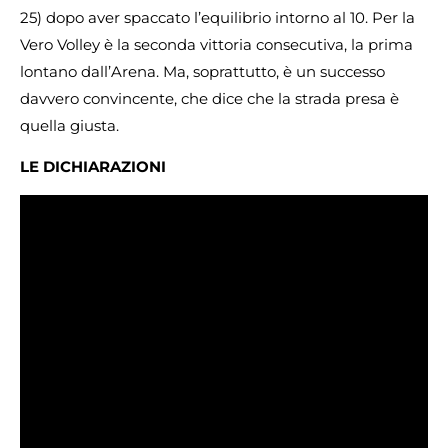
25) dopo aver spaccato l’equilibrio intorno al 10. Per la
Vero Volley è la seconda vittoria consecutiva, la prima
lontano dall’Arena. Ma, soprattutto, è un successo
davvero convincente, che dice che la strada presa è
quella giusta.
LE DICHIARAZIONI