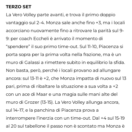
TERZO SET
La Vero Volley parte avanti, e trova il primo doppio
vantaggio sul 2-4. Monza sale anche fino +3, ma i locali
accorciano nuovamente fino a ritrovare la parità sul 9-
9: per coach Eccheli è arrivato il momento di
“spendere” il suo primo time-out. Sul 11-10, Piacenza si
porta sopra per la prima volta nella frazione, ma è un
muro di Galassi a rimettere subito in equilibrio la sfida.
Non basta, però, perché i locali provano ad allungare
ancora: sul 13-11 è +2, che Monza impatta di nuovo sul 13
pari, prima di ribaltare la situazione a sua volta a +2
con un ace di Maar e una magia sulle mani alte del
muro di Grozer (13-15). La Vero Volley allunga ancora,
sul 14-17, e la panchina di Piacenza prova a
interrompere l’inerzia con un time-out. Dal +4 sul 15-19
al 20 sul tabellone il passo non è scontato ma Monza è