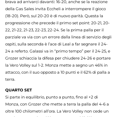
brava ad arrivarci davanti: 16-20, anche se la reazione
della Gas Sales invita Eccheli a interrompere il gioco
(18-20). Però, sul 20-20 è di nuovo parità. Questa la
progressione che precede il primo set point: 20-21, 20-
22, 21-22, 21-23, 22-23, 22-24. Se la prima palla per il
parziale va via con un errore dalla linea di servizio degli
ospiti, sulla seconda è l’ace di Leal a far segnare il 24-
24 a referto. Galassi va in “primo tempo” per il 24-25, e
Grozer schiaccia la difesa per chiudere 24-26 e portare
la Vero Volley sul 1-2. Monza mette a segno un 46% in
attacco, con il suo opposto a 10 punti e il 62% di palla a
terra.
QUARTO SET
Si parte in equilibrio, punto a punto, fino al +2 di
Monza, con Grozer che mette a terra la palla del 4-6 a
oltre 100 chilometri all’ora. La Vero Volley non cede un