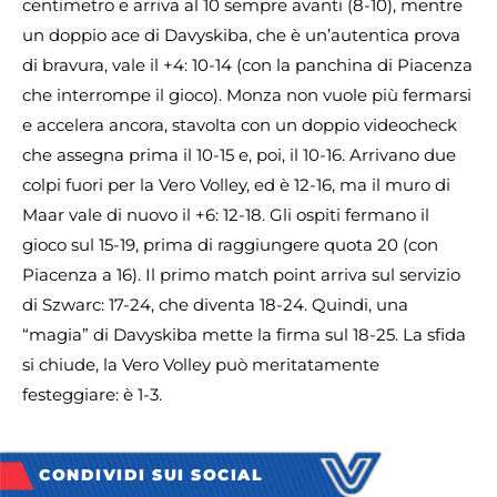
centimetro e arriva al 10 sempre avanti (8-10), mentre
un doppio ace di Davyskiba, che è un’autentica prova
di bravura, vale il +4: 10-14 (con la panchina di Piacenza
che interrompe il gioco). Monza non vuole più fermarsi
e accelera ancora, stavolta con un doppio videocheck
che assegna prima il 10-15 e, poi, il 10-16. Arrivano due
colpi fuori per la Vero Volley, ed è 12-16, ma il muro di
Maar vale di nuovo il +6: 12-18. Gli ospiti fermano il
gioco sul 15-19, prima di raggiungere quota 20 (con
Piacenza a 16). Il primo match point arriva sul servizio
di Szwarc: 17-24, che diventa 18-24. Quindi, una
“magia” di Davyskiba mette la firma sul 18-25. La sfida
si chiude, la Vero Volley può meritatamente
festeggiare: è 1-3.
CONDIVIDI SUI SOCIAL