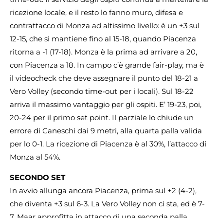
ricezione locale, e il resto lo fanno muro, difesa e
contrattacco di Monza ad altissimo livello: è un +3 sul
12-15, che si mantiene fino al 15-18, quando Piacenza
ritorna a -1 (17-18). Monza è la prima ad arrivare a 20,
con Piacenza a 18. In campo c’è grande fair-play, ma è
il videocheck che deve assegnare il punto del 18-21 a
Vero Volley (secondo time-out per i locali). Sul 18-22
arriva il massimo vantaggio per gli ospiti. E’ 19-23, poi,
20-24 per il primo set point. Il parziale lo chiude un
errore di Caneschi dai 9 metri, alla quarta palla valida
per lo 0-1. La ricezione di Piacenza è al 30%, l’attacco di
Monza al 54%.
SECONDO SET
In avvio allunga ancora Piacenza, prima sul +2 (4-2),
che diventa +3 sul 6-3. La Vero Volley non ci sta, ed è 7-
7. Maar approfitta in attacco di una seconda palla