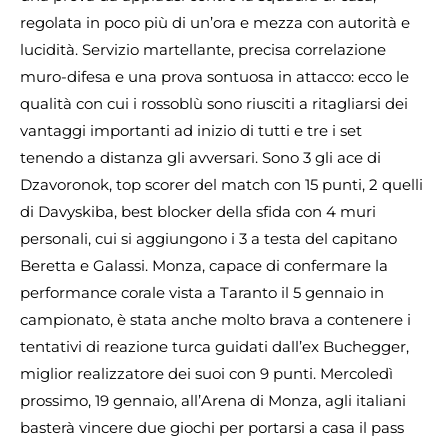
regolata in poco più di un’ora e mezza con autorità e
lucidità. Servizio martellante, precisa correlazione
muro-difesa e una prova sontuosa in attacco: ecco le
qualità con cui i rossoblù sono riusciti a ritagliarsi dei
vantaggi importanti ad inizio di tutti e tre i set
tenendo a distanza gli avversari. Sono 3 gli ace di
Dzavoronok, top scorer del match con 15 punti, 2 quelli
di Davyskiba, best blocker della sfida con 4 muri
personali, cui si aggiungono i 3 a testa del capitano
Beretta e Galassi. Monza, capace di confermare la
performance corale vista a Taranto il 5 gennaio in
campionato, è stata anche molto brava a contenere i
tentativi di reazione turca guidati dall’ex Buchegger,
miglior realizzatore dei suoi con 9 punti. Mercoledì
prossimo, 19 gennaio, all’Arena di Monza, agli italiani
basterà vincere due giochi per portarsi a casa il pass