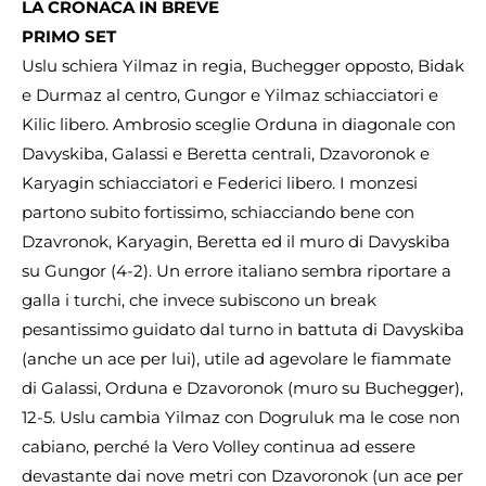
LA CRONACA IN BREVE
PRIMO SET
Uslu schiera Yilmaz in regia, Buchegger opposto, Bidak
e Durmaz al centro, Gungor e Yilmaz schiacciatori e
Kilic libero. Ambrosio sceglie Orduna in diagonale con
Davyskiba, Galassi e Beretta centrali, Dzavoronok e
Karyagin schiacciatori e Federici libero. I monzesi
partono subito fortissimo, schiacciando bene con
Dzavronok, Karyagin, Beretta ed il muro di Davyskiba
su Gungor (4-2). Un errore italiano sembra riportare a
galla i turchi, che invece subiscono un break
pesantissimo guidato dal turno in battuta di Davyskiba
(anche un ace per lui), utile ad agevolare le fiammate
di Galassi, Orduna e Dzavoronok (muro su Buchegger),
12-5. Uslu cambia Yilmaz con Dogruluk ma le cose non
cabiano, perché la Vero Volley continua ad essere
devastante dai nove metri con Dzavoronok (un ace per