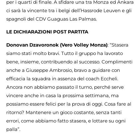
per i quarti di finale. A sfidare una tra Monza ed Ankara
ci sarà la vincente tra i belgi dell’Hassrode Leuven e gli
spagnoli del CDV Guaguas Las Palmas.
LE DICHIARAZIONI POST PARTITA
Donovan Dzavoronok (Vero Volley Monza)
: “Stasera
siamo stati molto bravi. Tutto il gruppo ha lavorato
bene, insieme, contribuendo al successo. Complimenti
anche a Giuseppe Ambrosio, bravo a guidare con
efficacia la squadra in assenza del coach Eccheli.
Ancora non abbiamo passato il turno, perché serve
vincere anche in casa la prossima settimana, ma
possiamo essere felici per la prova di oggi. Cosa fare al
ritorno? Mantenere un gioco costante, senza tanti
errori, come abbiamo fatto stasera, e lottare su ogni
palla”.