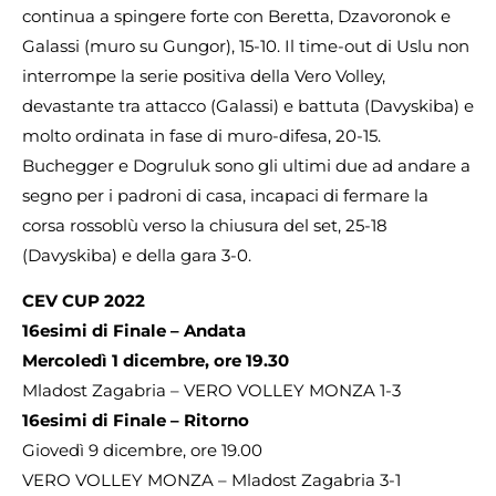
continua a spingere forte con Beretta, Dzavoronok e
Galassi (muro su Gungor), 15-10. Il time-out di Uslu non
interrompe la serie positiva della Vero Volley,
devastante tra attacco (Galassi) e battuta (Davyskiba) e
molto ordinata in fase di muro-difesa, 20-15.
Buchegger e Dogruluk sono gli ultimi due ad andare a
segno per i padroni di casa, incapaci di fermare la
corsa rossoblù verso la chiusura del set, 25-18
(Davyskiba) e della gara 3-0.
CEV CUP 2022
16esimi di Finale – Andata
Mercoledì 1 dicembre, ore 19.30
Mladost Zagabria – VERO VOLLEY MONZA 1-3
16esimi di Finale – Ritorno
Giovedì 9 dicembre, ore 19.00
VERO VOLLEY MONZA – Mladost Zagabria 3-1