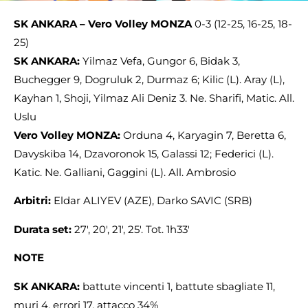
SK ANKARA – Vero Volley MONZA
0-3 (12-25, 16-25, 18-
25)
SK ANKARA:
Yilmaz Vefa, Gungor 6, Bidak 3,
Buchegger 9, Dogruluk 2, Durmaz 6; Kilic (L). Aray (L),
Kayhan 1, Shoji, Yilmaz Ali Deniz 3. Ne. Sharifi, Matic. All.
Uslu
Vero Volley MONZA:
Orduna 4, Karyagin 7, Beretta 6,
Davyskiba 14, Dzavoronok 15, Galassi 12; Federici (L).
Katic. Ne. Galliani, Gaggini (L). All. Ambrosio
Arbitri:
Eldar ALIYEV (AZE), Darko SAVIC (SRB)
Durata set:
27′, 20′, 21′, 25′. Tot. 1h33′
NOTE
SK ANKARA:
battute vincenti 1, battute sbagliate 11,
muri 4, errori 17, attacco 34%