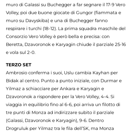
muro di Galassi su Buchegger a far segnare il 17-9 Vero
Volley, poi due buone giocate di Gungor (fiammata e
muro su Davyskiba) e una di Buchegger fanno
respirare i turchi (18-12). La prima squadra maschile del
Consorzio Vero Volley è però bella e precisa: con
Beretta, Dzavoronok e Karyagin chiude il parziale 25-16
e vola sul 2-0.
TERZO SET
Ambrosio conferma i suoi, Uslu cambia Kayhan per
Bidak al centro. Punto a punto iniziale, con Durmar e
Yilmaz a schiacciare per Ankara e Karyagin e
Dzavoronok a rispondere per la Vero Volley, 4-4. Si
viaggia in equilibrio fino al 6-6, poi arriva un filotto di
tre punti di Monza ad indirizzare subito il parziale
(Galassi, Dzavoronok e Karyagin), 9-6. Dentro
Drogruluk per Yilmaz tra le fila dell’SK, ma Monza