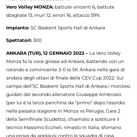
Vero Volley MONZA:
battute vincenti 6, battute
sbagliate 13, muri 12, errori 16, attacco 59%
Impianto:
SC Baskent Sports Hall di Ankara
Spettatori:
300
ANKARA (TUR), 12 GENNAIO 2022 –
La Vero Volley
Monza fa la voce grossa ad Ankara, battendo con un
rotondo e convincente 3-0 la SK Ankara nella gara di
andata degli ottavi di finale della CEV Cup 2022. Sul
campo dell’SC Baskent Sports Hall di Ankara i monzesi,
guidati dal secondo allenatore Giuseppe Ambrosio
(per lui è la terza panchina da “primo” dopo l’esordio
nella passata stagione in Monza vs Perugia, Gara 2
della Semifinale Scudetto), chiamato a sostituire il
tecnico Massimo Eccheli, rimasto in Italia, sfornano
una prova da applausi contro la squadra di casa,