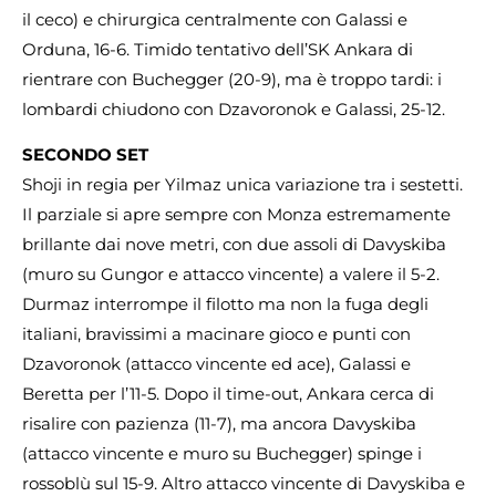
il ceco) e chirurgica centralmente con Galassi e
Orduna, 16-6. Timido tentativo dell’SK Ankara di
rientrare con Buchegger (20-9), ma è troppo tardi: i
lombardi chiudono con Dzavoronok e Galassi, 25-12.
SECONDO SET
Shoji in regia per Yilmaz unica variazione tra i sestetti.
Il parziale si apre sempre con Monza estremamente
brillante dai nove metri, con due assoli di Davyskiba
(muro su Gungor e attacco vincente) a valere il 5-2.
Durmaz interrompe il filotto ma non la fuga degli
italiani, bravissimi a macinare gioco e punti con
Dzavoronok (attacco vincente ed ace), Galassi e
Beretta per l’11-5. Dopo il time-out, Ankara cerca di
risalire con pazienza (11-7), ma ancora Davyskiba
(attacco vincente e muro su Buchegger) spinge i
rossoblù sul 15-9. Altro attacco vincente di Davyskiba e