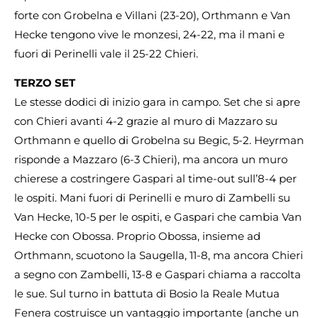
forte con Grobelna e Villani (23-20), Orthmann e Van
Hecke tengono vive le monzesi, 24-22, ma il mani e
fuori di Perinelli vale il 25-22 Chieri.
TERZO SET
Le stesse dodici di inizio gara in campo. Set che si apre
con Chieri avanti 4-2 grazie al muro di Mazzaro su
Orthmann e quello di Grobelna su Begic, 5-2. Heyrman
risponde a Mazzaro (6-3 Chieri), ma ancora un muro
chierese a costringere Gaspari al time-out sull’8-4 per
le ospiti. Mani fuori di Perinelli e muro di Zambelli su
Van Hecke, 10-5 per le ospiti, e Gaspari che cambia Van
Hecke con Obossa. Proprio Obossa, insieme ad
Orthmann, scuotono la Saugella, 11-8, ma ancora Chieri
a segno con Zambelli, 13-8 e Gaspari chiama a raccolta
le sue. Sul turno in battuta di Bosio la Reale Mutua
Fenera costruisce un vantaggio importante (anche un