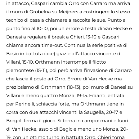
in attacco, Gaspari cambia Orro con Carraro ma arriva
il muro di Grobelna su Meijners a costringere lo stesso
tecnico di casa a chiamare a raccolta le sue. Punto a
punto fino al 10-10, poi un errore a testa di Van Hecke e
Danesi a regalare il break a Chieri, 13-10 e Gaspari
chiama ancora time-out. Continua la serie positiva di
Bosio in battuta (ace) grazie all’attacco vincente di
Villani, 15-10. Orthmann interrompe il filotto
piemontese (15-11), poi però arriva l’invasione di Carraro
che lascia il posto ad Orro. Errore di Van Hecke ma
preziosismo di Orthmann (18-13), poi muro di Danesi su
Villani e meno quattro Monza, 19-15. Fraanti, entrata
per Perinelli, schiaccia forte, ma Orthmann tiene in
corsa con due attacchi vincenti la Saugella, 20-17 e
Bregoli ferma il gioco. Si torna in campo: mani e fuori
di Van Hecke, assolo di Begic e meno uno Monza, 20-
19, con un ottimo turno in battuta Orro. Chieri torna