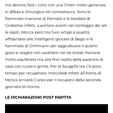
ma devono fare i conti con una Chieri molto generosa
in difesa e chirurgica nel contrattacco. Sono le
fiammate mancine di Perinelli e le bordate di
Grobelna, infatti, a portare avanti nel conteggio dei set
le ospiti. Monza però tira fuori artigli e qualità,
affidandosi alle intelligenti giocate di Begic e le
fiammate di Orthmann per aggiudicarsi il quarto
gioco e reagire con carattere nel tie-break, frazione
molto equilbrata ma alla fine risolta dalle padrone di
casa con cuore e grinta. Per la Saugella ora c’è poco
tempo per recuperare: mercoledì infatti all’Arena di
Monza arriverà Cuneo per il recupero della seconda
giornata di ritorno.
LE DICHIARAZIONI POST PARTITA