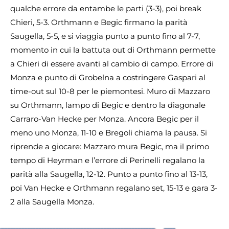
qualche errore da entambe le parti (3-3), poi break
Chieri, 5-3. Orthmann e Begic firmano la parità
Saugella, 5-5, e si viaggia punto a punto fino al 7-7,
momento in cui la battuta out di Orthmann permette
a Chieri di essere avanti al cambio di campo. Errore di
Monza e punto di Grobelna a costringere Gaspari al
time-out sul 10-8 per le piemontesi. Muro di Mazzaro
su Orthmann, lampo di Begic e dentro la diagonale
Carraro-Van Hecke per Monza. Ancora Begic per il
meno uno Monza, 11-10 e Bregoli chiama la pausa. Si
riprende a giocare: Mazzaro mura Begic, ma il primo
tempo di Heyrman e l’errore di Perinelli regalano la
parità alla Saugella, 12-12. Punto a punto fino al 13-13,
poi Van Hecke e Orthmann regalano set, 15-13 e gara 3-
2 alla Saugella Monza.