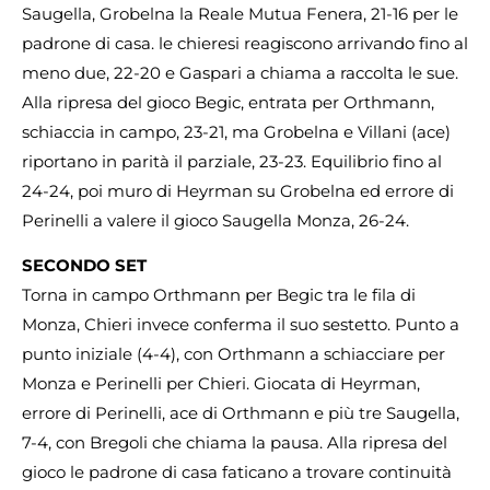
Saugella, Grobelna la Reale Mutua Fenera, 21-16 per le
padrone di casa. le chieresi reagiscono arrivando fino al
meno due, 22-20 e Gaspari a chiama a raccolta le sue.
Alla ripresa del gioco Begic, entrata per Orthmann,
schiaccia in campo, 23-21, ma Grobelna e Villani (ace)
riportano in parità il parziale, 23-23. Equilibrio fino al
24-24, poi muro di Heyrman su Grobelna ed errore di
Perinelli a valere il gioco Saugella Monza, 26-24.
SECONDO SET
Torna in campo Orthmann per Begic tra le fila di
Monza, Chieri invece conferma il suo sestetto. Punto a
punto iniziale (4-4), con Orthmann a schiacciare per
Monza e Perinelli per Chieri. Giocata di Heyrman,
errore di Perinelli, ace di Orthmann e più tre Saugella,
7-4, con Bregoli che chiama la pausa. Alla ripresa del
gioco le padrone di casa faticano a trovare continuità