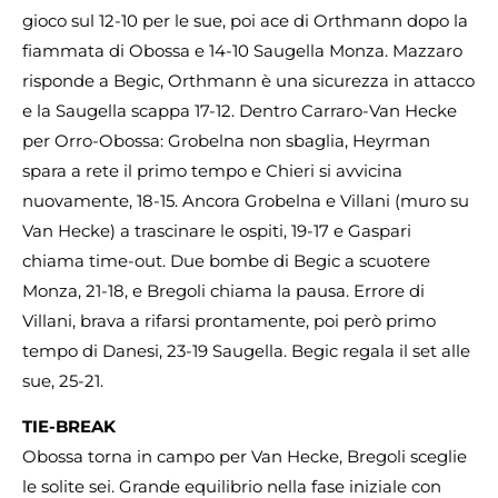
gioco sul 12-10 per le sue, poi ace di Orthmann dopo la
fiammata di Obossa e 14-10 Saugella Monza. Mazzaro
risponde a Begic, Orthmann è una sicurezza in attacco
e la Saugella scappa 17-12. Dentro Carraro-Van Hecke
per Orro-Obossa: Grobelna non sbaglia, Heyrman
spara a rete il primo tempo e Chieri si avvicina
nuovamente, 18-15. Ancora Grobelna e Villani (muro su
Van Hecke) a trascinare le ospiti, 19-17 e Gaspari
chiama time-out. Due bombe di Begic a scuotere
Monza, 21-18, e Bregoli chiama la pausa. Errore di
Villani, brava a rifarsi prontamente, poi però primo
tempo di Danesi, 23-19 Saugella. Begic regala il set alle
sue, 25-21.
TIE-BREAK
Obossa torna in campo per Van Hecke, Bregoli sceglie
le solite sei. Grande equilibrio nella fase iniziale con