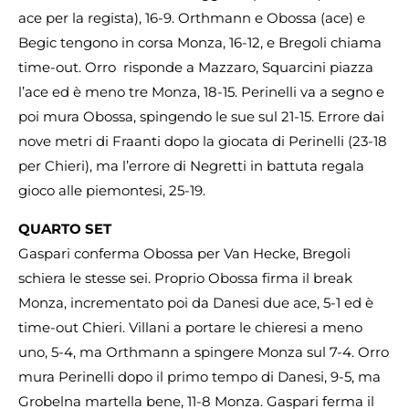
ace per la regista), 16-9. Orthmann e Obossa (ace) e
Begic tengono in corsa Monza, 16-12, e Bregoli chiama
time-out. Orro risponde a Mazzaro, Squarcini piazza
l’ace ed è meno tre Monza, 18-15. Perinelli va a segno e
poi mura Obossa, spingendo le sue sul 21-15. Errore dai
nove metri di Fraanti dopo la giocata di Perinelli (23-18
per Chieri), ma l’errore di Negretti in battuta regala
gioco alle piemontesi, 25-19.
QUARTO SET
Gaspari conferma Obossa per Van Hecke, Bregoli
schiera le stesse sei. Proprio Obossa firma il break
Monza, incrementato poi da Danesi due ace, 5-1 ed è
time-out Chieri. Villani a portare le chieresi a meno
uno, 5-4, ma Orthmann a spingere Monza sul 7-4. Orro
mura Perinelli dopo il primo tempo di Danesi, 9-5, ma
Grobelna martella bene, 11-8 Monza. Gaspari ferma il