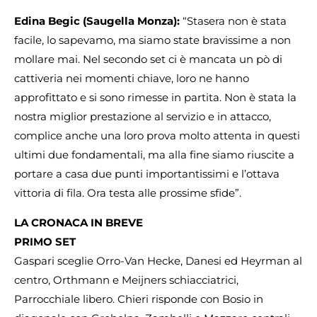
Edina Begic (Saugella Monza):
“Stasera non è stata
facile, lo sapevamo, ma siamo state bravissime a non
mollare mai. Nel secondo set ci è mancata un pò di
cattiveria nei momenti chiave, loro ne hanno
approfittato e si sono rimesse in partita. Non è stata la
nostra miglior prestazione al servizio e in attacco,
complice anche una loro prova molto attenta in questi
ultimi due fondamentali, ma alla fine siamo riuscite a
portare a casa due punti importantissimi e l’ottava
vittoria di fila. Ora testa alle prossime sfide”.
LA CRONACA IN BREVE
PRIMO SET
Gaspari sceglie Orro-Van Hecke, Danesi ed Heyrman al
centro, Orthmann e Meijners schiacciatrici,
Parrocchiale libero. Chieri risponde con Bosio in