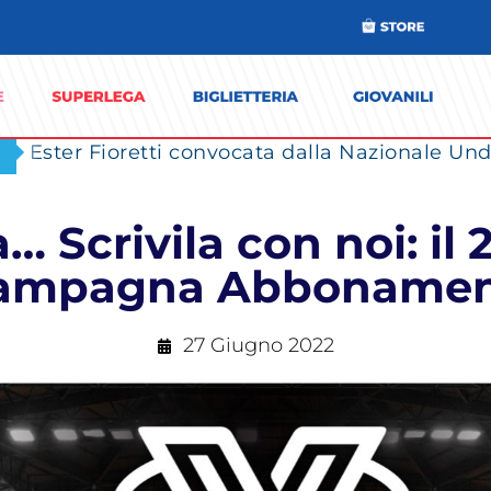
Ester Fioretti convocata dalla Nazionale Unde
… Scrivila con noi: il 
Campagna Abbonament
27 Giugno 2022