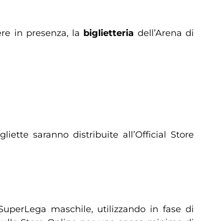
vere in presenza, la
biglietteria
dell’Arena di
liette saranno distribuite all’Official Store
SuperLega maschile, utilizzando in fase di