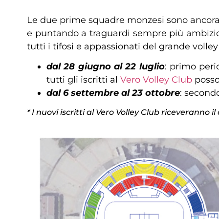
Le due prime squadre monzesi sono ancora pr
e puntando a traguardi sempre più ambizios
tutti i tifosi e appassionati del grande volley
dal 28 giugno al 22 luglio
: primo peri
tutti gli iscritti al
Vero Volley Club
posson
dal 6 settembre al 23 ottobre
: secondo
* I nuovi iscritti al Vero Volley Club riceveranno 