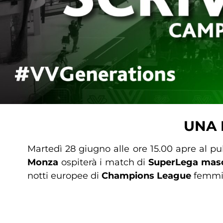
UNA 
Martedì 28 giugno alle ore 15.00 apre al pu
Monza
ospiterà i match di
SuperLega masc
notti europee di
Champions League
femmin