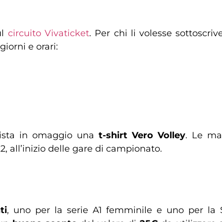
ul
circuito Vivaticket
. Per chi li volesse sottoscri
iorni e orari:
vista in omaggio una
t-shirt Vero Volley
. Le mag
, all’inizio delle gare di campionato.
ti
, uno per la serie A1 femminile e uno per la 