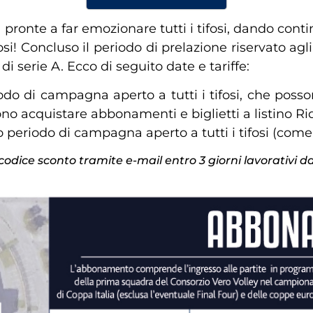
onte a far emozionare tutti i tifosi, dando contin
i! Concluso il periodo di prelazione riservato agl
 di serie A. Ecco di seguito date e tariffe:
odo di campagna aperto a tutti i tifosi, che pos
o acquistare abbonamenti e biglietti a listino Rid
 periodo di campagna aperto a tutti i tifosi (come
il codice sconto tramite e-mail entro 3 giorni lavorativi 