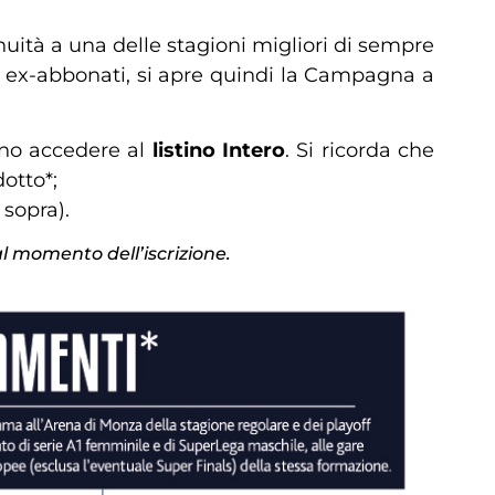
uità a una delle stagioni migliori di sempre
i ex-abbonati, si apre quindi la Campagna a
sono accedere al
listino Intero
. Si ricorda che
otto*;
 sopra).
dal momento dell’iscrizione.