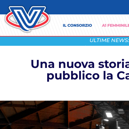
ULTIME NEWS:
Una nuova storia
pubblico la 