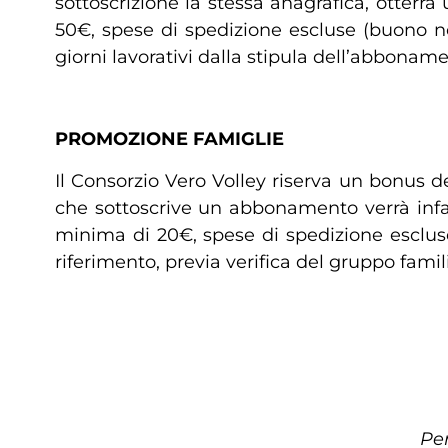
sottoscrizione la stessa anagrafica, otterrà
50€, spese di spedizione escluse (buono no
giorni lavorativi dalla stipula dell’abboname
PROMOZIONE FAMIGLIE
Il Consorzio Vero Volley riserva un bonus d
che sottoscrive un abbonamento verrà infa
minima di 20€, spese di spedizione escluse.
riferimento, previa verifica del gruppo famil
Per