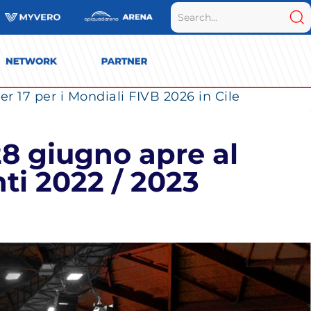
r 17 per i Mondiali FIVB 2026 in Cile
28 giugno apre al
i 2022 / 2023