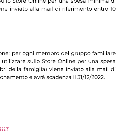
 sullo Store Online per una spesa minima di
e inviato alla mail di riferimento entro 10
ne: per ogni membro del gruppo familiare
utilizzare sullo Store Online per una spesa
i della famiglia) viene inviato alla mail di
abbonamento e avrà scadenza il 31/12/2022.
1113