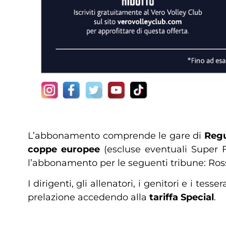
L’abbonamento comprende le gare di
Regu
coppe europee
(escluse eventuali Super F
l’abbonamento per le seguenti tribune: Rossa
I dirigenti, gli allenatori, i genitori e i tesser
prelazione accedendo alla
tariffa Special
.