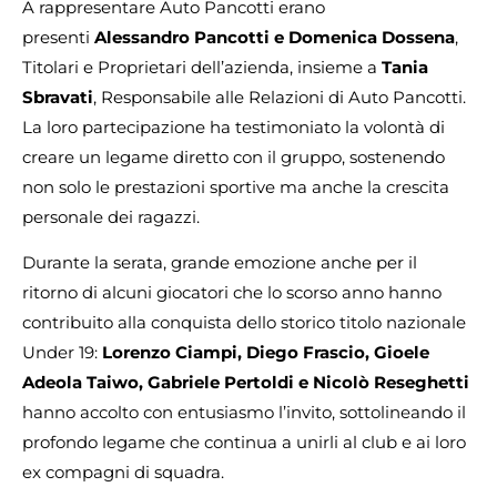
A rappresentare Auto Pancotti erano
presenti
Alessandro Pancotti e Domenica Dossena
,
Titolari e Proprietari dell’azienda, insieme a
Tania
Sbravati
, Responsabile alle Relazioni di Auto Pancotti.
La loro partecipazione ha testimoniato la volontà di
creare un legame diretto con il gruppo, sostenendo
non solo le prestazioni sportive ma anche la crescita
personale dei ragazzi.
Durante la serata, grande emozione anche per il
ritorno di alcuni giocatori che lo scorso anno hanno
contribuito alla conquista dello storico titolo nazionale
Under 19:
Lorenzo Ciampi, Diego Frascio, Gioele
Adeola Taiwo, Gabriele Pertoldi e Nicolò Reseghetti
hanno accolto con entusiasmo l’invito, sottolineando il
profondo legame che continua a unirli al club e ai loro
ex compagni di squadra.