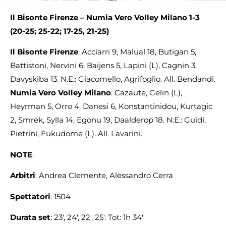
Il Bisonte Firenze – Numia Vero Volley Milano 1-3
(20-25;
25-22; 17-25, 21-25)
Il Bisonte Firenze
: Acciarri 9, Malual 18, Butigan 5,
Battistoni, Nervini 6, Baijens 5, Lapini (L), Cagnin 3,
Davyskiba 13. N.E.: Giacomello, Agrifoglio. All. Bendandi.
Numia Vero Volley Milano
: Cazaute, Gelin (L),
Heyrman 5, Orro 4, Danesi 6, Konstantinidou, Kurtagic
2, Smrek, Sylla 14, Egonu 19, Daalderop 18. N.E.: Guidi,
Pietrini, Fukudome (L). All. Lavarini.
NOTE
:
Arbitri
: Andrea Clemente, Alessandro Cerra
Spettatori
: 1504
Durata set
: 23′, 24′, 22′, 25′. Tot: 1h 34′