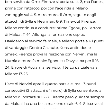
ben servita da Orro. Firenze si porta sul 4-3, ma Danesi,
prima con l’attacco, poi con l’ace ridà a Milano il
vantaggio sul 4-5. Altro muro di Orro, seguito dagli
attacchi di Sylla e Heyrman: 6-9. Time-out Firenze.
Milano continua a condurre: prima Egonu, poi l’errore
di Malual: 11-14. Allunga la formazione ospite:
Daalderop al servizio fa male, e Milano porta a 6 i punti
di vantaggio. Dentro Cazaute, Konstantinidou e
Smrek. Firenze prova la reazione con Nervini, ma la
Numia a muro fa male: Egonu su Davyskiba per il 16-
24. Errore di Acciarri al servizio. Il terzo parziale va a
Milano: 17-25.
L’ace di Nervini apre il quarto parziale, ma i 3 punti
consecutivi (2 attacchi e 1 muro) di Sylla consentono a
Milano di portarsi sul 2-3. Firenze però, guidata sempre
da Malual, ha una bella reazione e sale 6-4. Si iscrive al