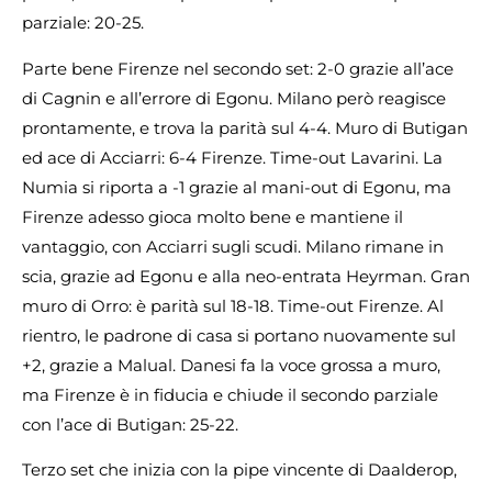
parziale: 20-25.
Parte bene Firenze nel secondo set: 2-0 grazie all’ace
di Cagnin e all’errore di Egonu. Milano però reagisce
prontamente, e trova la parità sul 4-4. Muro di Butigan
ed ace di Acciarri: 6-4 Firenze. Time-out Lavarini. La
Numia si riporta a -1 grazie al mani-out di Egonu, ma
Firenze adesso gioca molto bene e mantiene il
vantaggio, con Acciarri sugli scudi. Milano rimane in
scia, grazie ad Egonu e alla neo-entrata Heyrman. Gran
muro di Orro: è parità sul 18-18. Time-out Firenze. Al
rientro, le padrone di casa si portano nuovamente sul
+2, grazie a Malual. Danesi fa la voce grossa a muro,
ma Firenze è in fiducia e chiude il secondo parziale
con l’ace di Butigan: 25-22.
Terzo set che inizia con la pipe vincente di Daalderop,