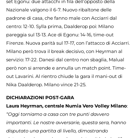
set Egonu: due attacchi in fila dell’opposto della
Nazionale valgono il 6-7. Nuovo ribaltone delle
padrone di casa, che fanno male con Acciarri dal
centro: 12-10. Sylla prima, Daalderop poi: Milano
pareggia sul 13-13. Ace di Egonu: 14-16, time-out
Firenze. Nuova parità sul 17-17, con l’attacco di Acciarri.
Milano però trova il break decisivo, con Heyrman al
servizio: 17-22. Danesi dal centro non sbaglia, Malual
però non si arrende e annulla un match point. Time-
out Lavarini. Al rientro chiude la gara il mani-out di
Nika Daalderop. Milano vince 21-25.
DICHIARAZIONI POST-GARA
Laura Heyrman, centrale Numia Vero Volley Milano
:
“Oggi torniamo a casa con tre punti davvero
importanti. Le nostre avversarie, questa sera, hanno
disputato una partita di livello, dimostrando