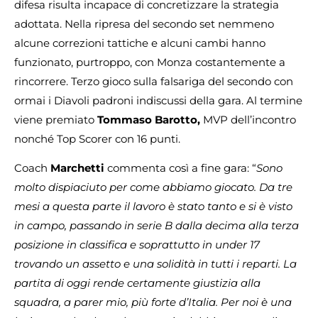
difesa risulta incapace di concretizzare la strategia
adottata. Nella ripresa del secondo set nemmeno
alcune correzioni tattiche e alcuni cambi hanno
funzionato, purtroppo, con Monza costantemente a
rincorrere. Terzo gioco sulla falsariga del secondo con
ormai i Diavoli padroni indiscussi della gara. Al termine
viene premiato
Tommaso Barotto,
MVP dell’incontro
nonché Top Scorer con 16 punti.
Coach
Marchetti
commenta così a fine gara: “
Sono
molto dispiaciuto per come abbiamo giocato. Da tre
mesi a questa parte il lavoro è stato tanto e si è visto
in campo, passando in serie B dalla decima alla terza
posizione in classifica e soprattutto in under 17
trovando un assetto e una solidità in tutti i reparti. La
partita di oggi rende certamente giustizia alla
squadra, a parer mio, più forte d’Italia. Per noi è una