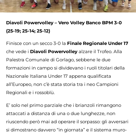
Diavoli Powervolley – Vero Volley Banco BPM 3-0
(25-19; 25-14; 25-12)
Finisce con un secco 3-0 la
Finale Regionale Under 17
che vede i
Diavoli Powervolley
alzare il Trofeo. Alla
Palestra Comunale di Gorlago, sebbene le due
formazioni in campo si dividevano i ruoli titolari della
Nazionale Italiana Under 17 appena qualificata
all’Europeo, non c’è stata storia tra i neo Campioni
Regionali e i rossoblù.
E’ solo nel primo parziale che i brianzoli rimangono
attaccati a distanza di una o due lunghezze, non
riuscendo però mai ad operare il sorpasso: gli avversari
si dimostrano davvero “in giornata” e il sistema muro-