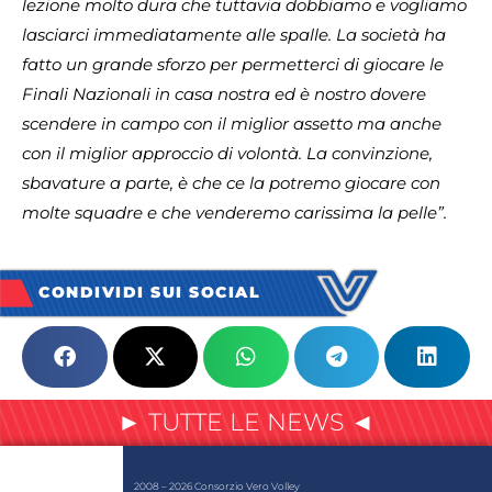
lezione molto dura che tuttavia dobbiamo e vogliamo
lasciarci immediatamente alle spalle. La società ha
fatto un grande sforzo per permetterci di giocare le
Finali Nazionali in casa nostra ed è nostro dovere
scendere in campo con il miglior assetto ma anche
con il miglior approccio di volontà. La convinzione,
sbavature a parte, è che ce la potremo giocare con
molte squadre e che venderemo carissima la pelle”.
CONDIVIDI SUI SOCIAL
► TUTTE LE NEWS ◄
2008 – 2026 Consorzio Vero Volley